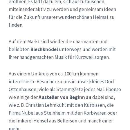
eröffnen. Es lädt dazu ein, sich auszutauschen,
miteinander aktiv zu werden und gemeinsam Ideen
für die Zukunft unserer wunderschönen Heimat zu
finden.
Auf dem Markt sind wieder die charmanten und
beliebten
Blechknödel
unterwegs und werden mit
ihrer handgemachten Musik für Kurzweil sorgen.
Aus einem Umkreis von ca. 100 km kommen
interessierte Besucher zu uns in unser kleines Dorf
Ottenhausen, viele als Stammgäste jedes Mal. Ebenso
wie einige der
Austeller von Beginn an
dabei sind,
wie z. B. Christian Lehmkuhl mit den Kürbissen, die
Firma Nübel aus Steinheim mit den Korbwaren oder
die Imkerei Hensel aus Bellersen und manch einer
mehr.