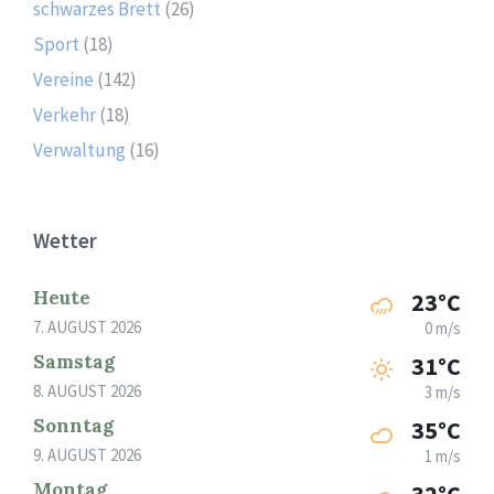
schwarzes Brett
(26)
Sport
(18)
Vereine
(142)
Verkehr
(18)
Verwaltung
(16)
Wetter
Heute
23°C
7. AUGUST 2026
0 m/s
Samstag
31°C
8. AUGUST 2026
3 m/s
Sonntag
35°C
9. AUGUST 2026
1 m/s
Montag
32°C