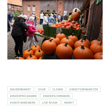
Tags
BAUERNMARKT
CHOR
CLOWN
DIREKTVERMARKTER
KINDERPROGRAMM
KINDERSCHMINKEN
KUNSTHANDWERK
LIVE MUSIK
MARKT