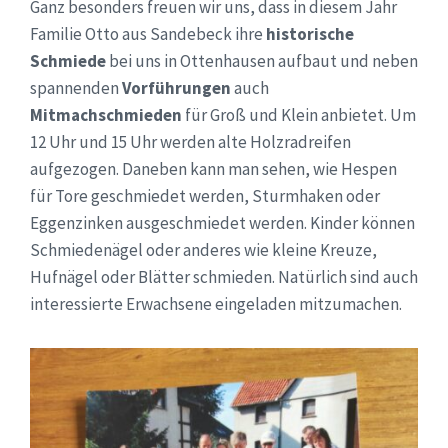
Ganz besonders freuen wir uns, dass in diesem Jahr
Familie Otto aus Sandebeck ihre
historische
Schmiede
bei uns in Ottenhausen aufbaut und neben
spannenden
Vorführungen
auch
Mitmachschmieden
für Groß und Klein anbietet. Um
12 Uhr und 15 Uhr werden alte Holzradreifen
aufgezogen. Daneben kann man sehen, wie Hespen
für Tore geschmiedet werden, Sturmhaken oder
Eggenzinken ausgeschmiedet werden. Kinder können
Schmiedenägel oder anderes wie kleine Kreuze,
Hufnägel oder Blätter schmieden. Natürlich sind auch
interessierte Erwachsene eingeladen mitzumachen.