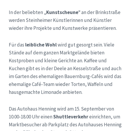
In der beliebten „
Kunstscheune
“ an der Brinkstraße
werden Steinheimer Künstlerinnen und Künstler
wieder ihre Projekte und Kunstwerke präsentieren.
Für das
leibliche Wohl
wird gut gesorgt sein. Viele
Stände auf dem ganzen Marktgelände bieten
Kostproben und kleine Gerichte an. Kaffee und
Kuchen gibt es in der Deele an Kesselstraße und auch
im Garten des ehemaligen Bauernburg-Cafés wird das
ehemalige Café-Team wieder Torten, Waffeln und
hausgemachte Limonade anbieten.
Das Autohaus Henning wird am 15. September von
10.00-18.00 Uhr einen
Shuttleverkehr
einrichten, um
Marktbesucher ab Parkplatz des Autohauses Henning