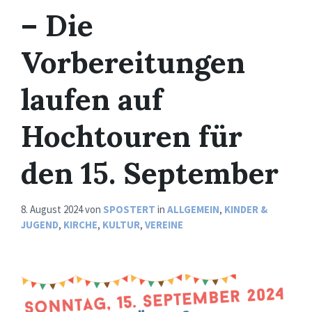
– Die
Vorbereitungen
laufen auf
Hochtouren für
den 15. September
8. August 2024
von
SPOSTERT
in
ALLGEMEIN
,
KINDER &
JUGEND
,
KIRCHE
,
KULTUR
,
VEREINE