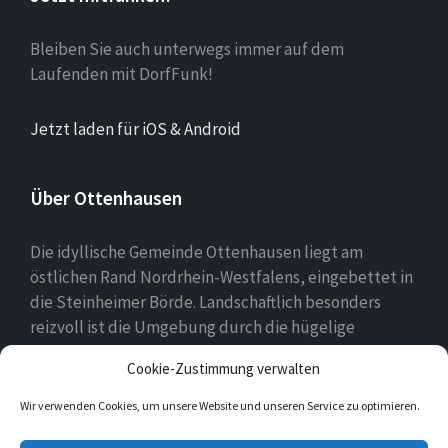
Bleiben Sie auch unterwegs immer auf dem
Laufenden mit DorfFunk!
Jetzt laden für iOS & Android
Über Ottenhausen
Die idyllische Gemeinde Ottenhausen liegt am
östlichen Rand Nordrhein-Westfalens, eingebettet in
die Steinheimer Börde. Landschaftlich besonders
reizvoll ist die Umgebung durch die hügelige
Landschaft des naheliegenden Eggegebirges als
Cookie-Zustimmung verwalten
Ausläufer des Teutoburger Waldes.
Wir verwenden Cookies, um unsere Website und unseren Service zu optimieren.