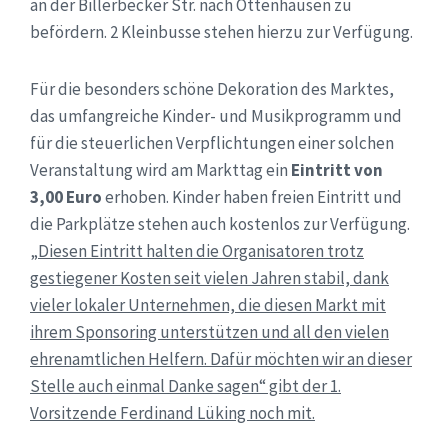
an der Billerbecker Str. nach Ottenhausen zu
befördern. 2 Kleinbusse stehen hierzu zur Verfügung.
Für die besonders schöne Dekoration des Marktes,
das umfangreiche Kinder- und Musikprogramm und
für die steuerlichen Verpflichtungen einer solchen
Veranstaltung wird am Markttag ein
Eintritt von
3,00 Euro
erhoben. Kinder haben freien Eintritt und
die Parkplätze stehen auch kostenlos zur Verfügung.
„Diesen Eintritt halten die Organisatoren trotz
gestiegener Kosten seit vielen Jahren stabil, dank
vieler lokaler Unternehmen, die diesen Markt mit
ihrem Sponsoring unterstützen und all den vielen
ehrenamtlichen Helfern. Dafür möchten wir an dieser
Stelle auch einmal Danke sagen“ gibt der 1.
Vorsitzende Ferdinand Lüking noch mit.