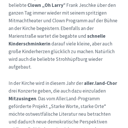
beliebte
Clown „Oh Larry
“ Frank Jeschke über den
ganzen Tag immer wieder mit seinem spritzigen
Mitmachtheater und Clown Programm auf der Bühne
an der Kirche begeistern. Ebenfalls an der
Marienstraße wartet die begabte und
schnelle
Kinderschminkerin
darauf viele kleine, aber auch
große Kinderherzen glücklich zu machen. Natürlich
wird auch die beliebte Strohhüpfburg wieder
aufgebaut.
In der Kirche wird in diesem Jahr der
aller.land-Chor
drei Konzerte geben, die auch dazu einzuladen
Mitzusingen
. Das vom Aller.Land-Programm
geförderte Projekt „Starke Worte, starke Orte“
möchte ostwestfälische Literatur neu betrachten
und dadurch neue demokratische Perspektiven