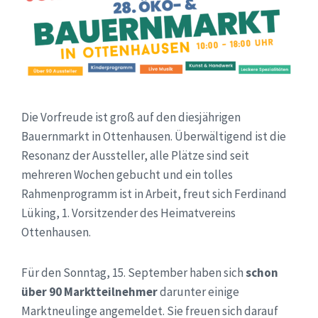
Die Vorfreude ist groß auf den diesjährigen
Bauernmarkt in Ottenhausen. Überwältigend ist die
Resonanz der Aussteller, alle Plätze sind seit
mehreren Wochen gebucht und ein tolles
Rahmenprogramm ist in Arbeit, freut sich Ferdinand
Lüking, 1. Vorsitzender des Heimatvereins
Ottenhausen.
Für den Sonntag, 15. September haben sich
schon
über 90 Marktteilnehmer
darunter einige
Marktneulinge angemeldet. Sie freuen sich darauf