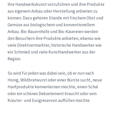
ihre Handwerkskunst vorzuführen und ihre Produkte
aus eigenem Anbau oder Herstellung anbieten zu
können. Dazu gehören Stände mit frischem Obst und
Gemüse aus biologischem und konventionellem
Anbau. Bio-Bauernhöfe und Bio-Käsereien werden
den Besuchern ihre Produkte anbieten, ebenso wie
viele Direktvermarkter, historische Handwerker wie
ein Schmied und viele Kunsthandwerker aus der
Region.
So wird für jeden was dabei sein, ob er nun nach
Honig, Wildbratwurst oder einer Bürste sucht, neue
Hanfprodukte kennenlernen möchte, einen Schal
oder ein schönes Dekoelement braucht oder sein
Kräuter- und Essigreservoir auffüllen möchte.