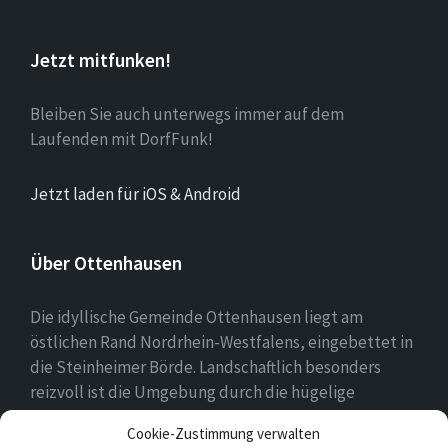
Jetzt mitfunken!
Bleiben Sie auch unterwegs immer auf dem
Laufenden mit DorfFunk!
Jetzt laden für iOS & Android
Über Ottenhausen
Die idyllische Gemeinde Ottenhausen liegt am
östlichen Rand Nordrhein-Westfalens, eingebettet in
die Steinheimer Börde. Landschaftlich besonders
reizvoll ist die Umgebung durch die hügelige
Landschaft des naheliegenden Eggegebirges als
Cookie-Zustimmung verwalten
Ausläufer des Teutoburger Waldes.