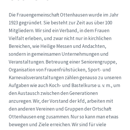
Die Frauengemeinschaft Ottenhausen wurde im Jahr
1923 gegründet. Sie besteht zur Zeit aus über 100
Mitgliedern. Wir sind ein Verband, in dem Frauen
Vielfalt erleben, und zwar nicht nur in kirchlichen
Bereichen, wie Heilige Messen und Andachten,
sondern in gemeinsamen Unternehmungen und
Veranstaltungen. Betreuung einer Seniorengruppe,
Organisation von Frauenfrühstücken, Sport- und
Karnevalsveranstaltungen zählen genauso zu unseren
Aufgaben wie auch Koch- und Bastelkurse u. v. m., um
den Austausch zwischen den Generationen
anzuregen. Wir, der Vorstand der kfd, arbeiten mit
den anderen Vereinen und Gruppen der Ortschaft
Ottenhausen eng zusammen. Nur so kann man etwas
bewegen und Ziele erreichen. Wir sind für viele