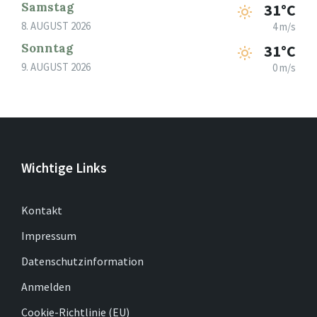
Samstag
31°C
8. AUGUST 2026
4 m/s
Sonntag
31°C
9. AUGUST 2026
0 m/s
Wichtige Links
Kontakt
Impressum
Datenschutzinformation
Anmelden
Cookie-Richtlinie (EU)