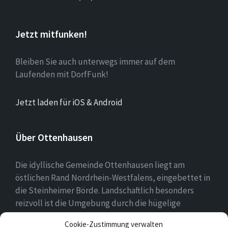
Jetzt mitfunken!
Bleiben Sie auch unterwegs immer auf dem
Laufenden mit DorfFunk!
Jetzt laden für iOS & Android
Über Ottenhausen
Die idyllische Gemeinde Ottenhausen liegt am
östlichen Rand Nordrhein-Westfalens, eingebettet in
die Steinheimer Börde. Landschaftlich besonders
reizvoll ist die Umgebung durch die hügelige
Landschaft des naheliegenden Eggegebirges als
Cookie-Zustimmung verwalten