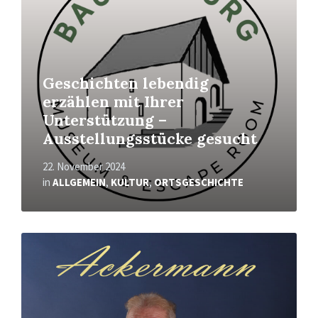
Geschichten lebendig
erzählen mit Ihrer
Unterstützung –
Ausstellungsstücke gesucht
22. November 2024
in
ALLGEMEIN
,
KULTUR
,
ORTSGESCHICHTE
Mehr
erfahren