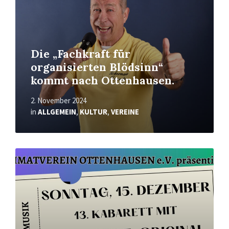
Die „Fachkraft für
organisierten Blödsinn“
kommt nach Ottenhausen.
2. November 2024
in
ALLGEMEIN
,
KULTUR
,
VEREINE
Mehr
erfahren