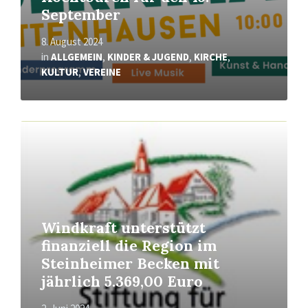
September
8. August 2024
in
ALLGEMEIN
,
KINDER & JUGEND
,
KIRCHE
,
KULTUR
,
VEREINE
Mehr
erfahren
Windkraft unterstützt
finanziell die Region im
Steinheimer Becken mit
jährlich 5.369,00 Euro