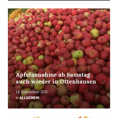
Mehr
erfahren
Apfelannahme ab Samstag
auch wieder in Ottenhausen
18. September 2025
in
ALLGEMEIN