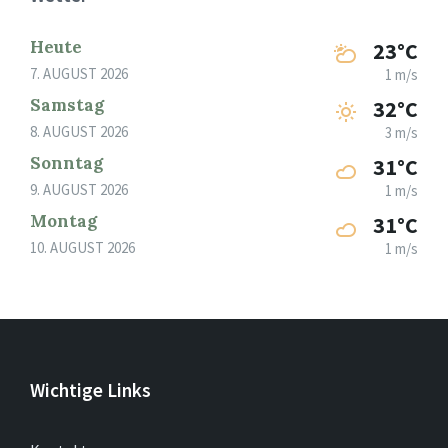
Heute
23°C
7. AUGUST 2026
1 m/s
Samstag
32°C
8. AUGUST 2026
3 m/s
Sonntag
31°C
9. AUGUST 2026
1 m/s
Montag
31°C
10. AUGUST 2026
1 m/s
Wichtige Links