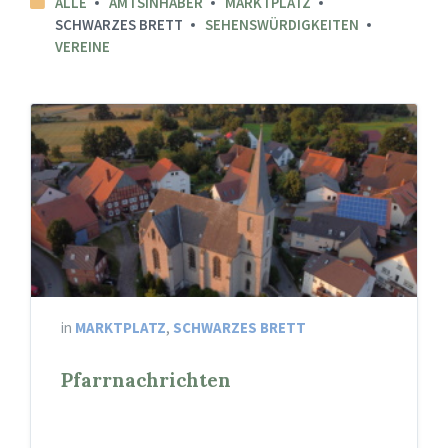
ALLE
AMTSINHABER
MARKTPLATZ
SCHWARZES BRETT
SEHENSWÜRDIGKEITEN
VEREINE
in
MARKTPLATZ
,
SCHWARZES BRETT
Pfarrnachrichten