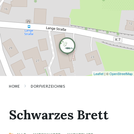
Leaflet
| ©
OpenStreetMap
HOME
DORFVERZEICHNIS
Schwarzes Brett