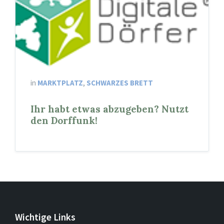
in
MARKTPLATZ
,
SCHWARZES BRETT
Ihr habt etwas abzugeben? Nutzt
den Dorffunk!
Wichtige Links