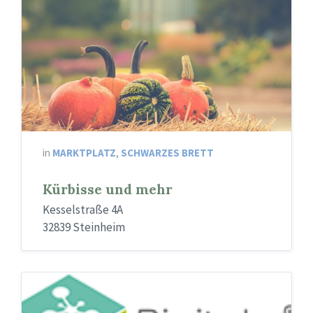
in
MARKTPLATZ
,
SCHWARZES BRETT
Kürbisse und mehr
Kesselstraße 4A
32839 Steinheim