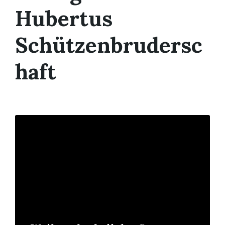
Hubertus
Schützenbrudersc
haft
Mehr
erfahren