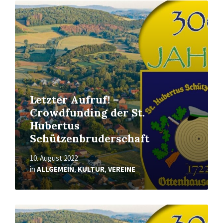
Mehr
erfahren
Letzter Aufruf! –
Crowdfunding der St.
Hubertus
Schützenbruderschaft
10. August 2022
in
ALLGEMEIN
,
KULTUR
,
VEREINE
Mehr
erfahren