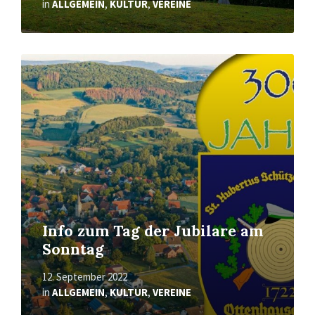
in
ALLGEMEIN
,
KULTUR
,
VEREINE
Mehr
erfahren
Info zum Tag der Jubilare am
Sonntag
12. September 2022
in
ALLGEMEIN
,
KULTUR
,
VEREINE