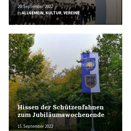
20. September 2022
in
ALLGEMEIN
,
KULTUR
,
VEREINE
Mehr
erfahren
Hissen der Schützenfahnen
zum Jubiläumswochenende
15. September 2022