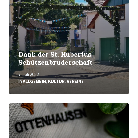
Dank der St. Hubertus
Schützenbruderschaft
7. Juli 2022
in
ALLGEMEIN
,
KULTUR
,
VEREINE
Mehr
erfahren