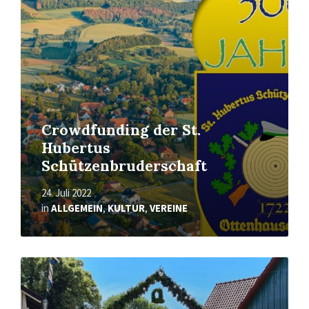
Crowdfunding der St.
Hubertus
Schützenbruderschaft
24. Juli 2022
in
ALLGEMEIN
,
KULTUR
,
VEREINE
Mehr
erfahren