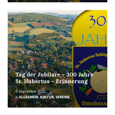
Mehr
erfahren
Tag der Jubilare – 300 Jahre
St. Hubertus – Erinnerung
9. September 2022
in
ALLGEMEIN
,
KULTUR
,
VEREINE