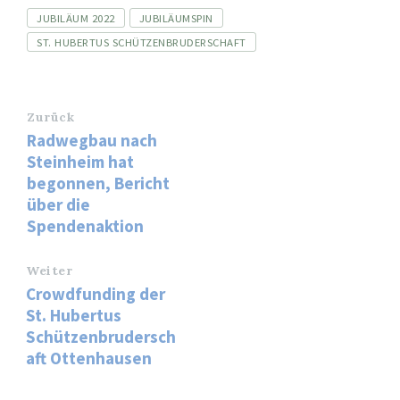
Tags
JUBILÄUM 2022
JUBILÄUMSPIN
ST. HUBERTUS SCHÜTZENBRUDERSCHAFT
Zurück
Radwegbau nach
Steinheim hat
begonnen, Bericht
über die
Spendenaktion
Weiter
Crowdfunding der
St. Hubertus
Schützenbrudersch
aft Ottenhausen