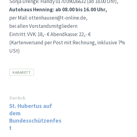
Sonja Drengk: Handy 0170 09026632 (ab 18.00 Uhr),
Autohaus Henning: ab 08.00 bis 16.00 Uhr,
per Mail: ottenhausen@t-online.de,
bei allen Vorstandsmitgliedern
Eintritt: VVK: 18,- € Abendkasse: 22,- €
(Kartenversand per Post mit Rechnung, inklusive 7%
USt)
Tags
KABARETT
Zurück
St. Hubertus auf
dem
Bundesschützenfes
t