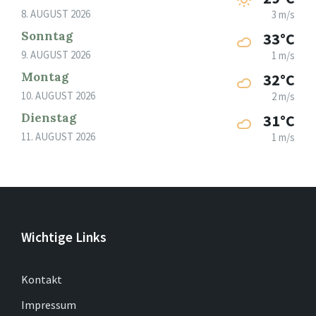
8. AUGUST 2026
3 m/s
Sonntag
33°C
9. AUGUST 2026
1 m/s
Montag
32°C
10. AUGUST 2026
2 m/s
Dienstag
31°C
11. AUGUST 2026
1 m/s
Wichtige Links
Kontakt
Impressum