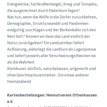
Energiekrise, Fachkräftemangel, Krieg und Tornados,
die ausgerechnet durch Paderborn fegen?
Was tun, wenn die Wölfe in die Dörfer zurückkehren,
Demographie, Strukturwandel und Pandemien
endgültig zuschlagen und der Borkenkäfer sich den
Rest holt? Können wir dann das Land endlich der
Natur zurückgeben? Ein Landsatiriker liefert
Aufklärung, widerlegt die Landlust als Lügenpresse
und liefert jenseits aller Verschwörungstheorien nix
als die Wahrheit.
Kleinkunst: dörflich, naturbelassen, artgerecht und
ohne Geschmacksverstärker.- Ein etwas anderer
Heimatabend
Kartenbestellungen: Heimatverein Ottenhausen
e.V.