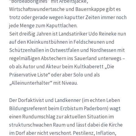
“Bördeaborigines” mit Arbeitsjacke,
Wirtschaftswundertasche und Bauernkappe gibt es
trotz oder gerade wegen kaputter Zeiten immer noch
jede Menge zum Kaputtlachen.
Seit dreißig Jahren ist Landsatiriker Udo Reineke nun
auf den Kleinkunstbühnen in Feldscheunen und
Schützenhallen in Ostwestfalen und Nordhessen mit
regelmäßigen Abstechern ins Sauerland unterwegs –
ob als Autor und Akteur beim Kultkaberett „Die
Präservative Liste“ oder aber Solo und als
„Alleinunterhalter“ mit Niveau.
Der Dorfaktivist und Landkenner (im echten Leben
Bildungsreferent beim Erzbistum Paderborn) wagt
einen Rundumschlag zur aktuellen Situation im
strukturschwachen Raum und lässt dabei die Kirche
im Dorf aber nicht verschont. Pestilenz, Inflation,