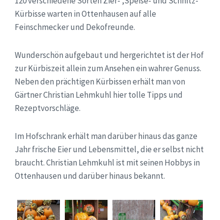
120 verschiedene Sorten Zier- ,Speise- und Schnitz-
Kürbisse warten in Ottenhausen auf alle
Feinschmecker und Dekofreunde.
Wunderschön aufgebaut und hergerichtet ist der Hof
zur Kürbiszeit allein zum Ansehen ein wahrer Genuss.
Neben den prächtigen Kürbissen erhält man von
Gärtner Christian Lehmkuhl hier tolle Tipps und
Rezeptvorschläge.
Im Hofschrank erhält man darüber hinaus das ganze
Jahr frische Eier und Lebensmittel, die er selbst nicht
braucht. Christian Lehmkuhl ist mit seinen Hobbys in
Ottenhausen und darüber hinaus bekannt.