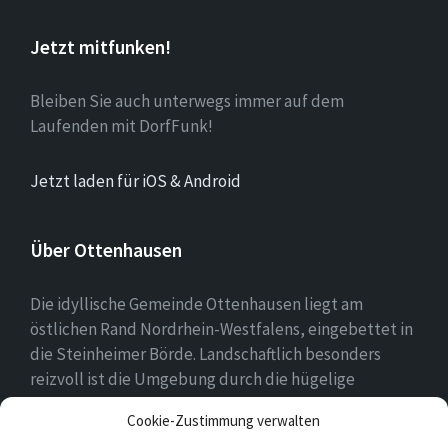
Jetzt mitfunken!
Bleiben Sie auch unterwegs immer auf dem
Laufenden mit DorfFunk!
Jetzt laden für iOS & Android
Über Ottenhausen
Die idyllische Gemeinde Ottenhausen liegt am
östlichen Rand Nordrhein-Westfalens, eingebettet in
die Steinheimer Börde. Landschaftlich besonders
reizvoll ist die Umgebung durch die hügelige
Landschaft des naheliegenden Eggegebirges als
Cookie-Zustimmung verwalten
Ausläufer des Teutoburger Waldes.