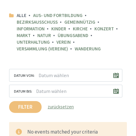
ALLE
AUS- UND FORTBILDUNG
BEZIRKSAUSSCHUSS
GEMEINNÜTZIG
INFORMATION
KINDER
KIRCHE
KONZERT
MARKT
NATUR
ÜBUNGSABEND
UNTERHALTUNG
VEREIN
VERSAMMLUNG (VEREINE)
WANDERUNG
DATUM VON:
DATUM BIS:
FILTER
zurücksetzen
No events matched your criteria