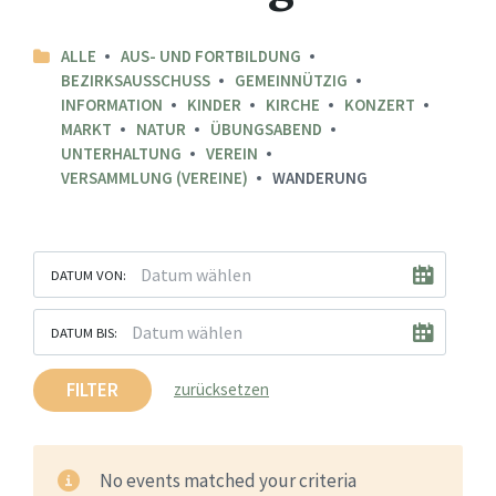
ALLE
AUS- UND FORTBILDUNG
BEZIRKSAUSSCHUSS
GEMEINNÜTZIG
INFORMATION
KINDER
KIRCHE
KONZERT
MARKT
NATUR
ÜBUNGSABEND
UNTERHALTUNG
VEREIN
VERSAMMLUNG (VEREINE)
WANDERUNG
DATUM VON:
DATUM BIS:
FILTER
zurücksetzen
No events matched your criteria