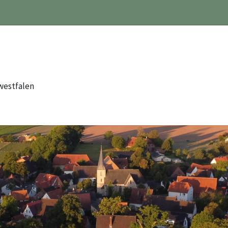
westfalen