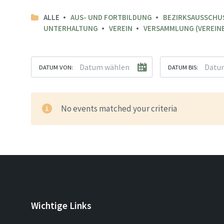
ALLE
AUS- UND FORTBILDUNG
BEZIRKSAUSSCHU
UNTERHALTUNG
VEREIN
VERSAMMLUNG (VEREINE
DATUM VON:
DATUM BIS:
No events matched your criteria
Wichtige Links