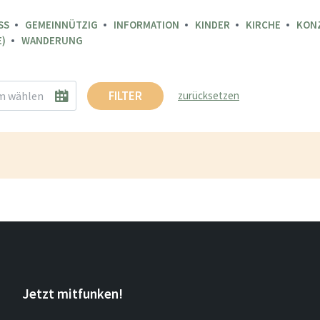
SS
GEMEINNÜTZIG
INFORMATION
KINDER
KIRCHE
KON
)
WANDERUNG
FILTER
zurücksetzen
Jetzt mitfunken!