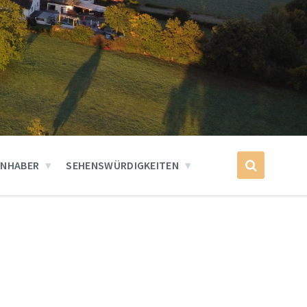
INHABER
SEHENSWÜRDIGKEITEN