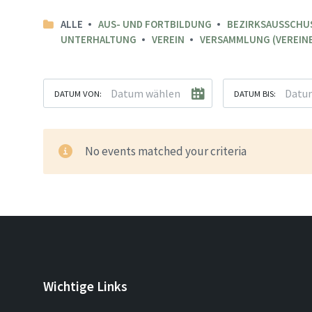
ALLE
AUS- UND FORTBILDUNG
BEZIRKSAUSSCHU
UNTERHALTUNG
VEREIN
VERSAMMLUNG (VEREINE
DATUM VON:
DATUM BIS:
No events matched your criteria
Wichtige Links