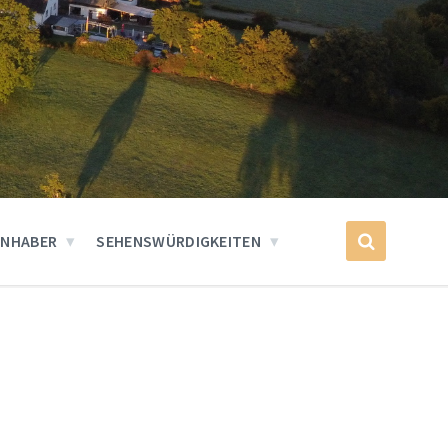
INHABER
SEHENSWÜRDIGKEITEN