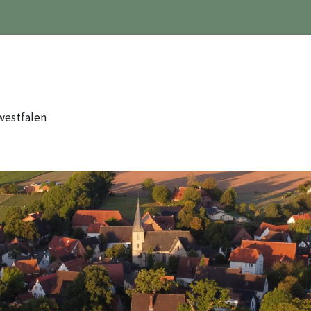
westfalen