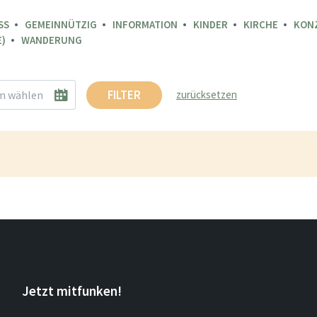
SS
GEMEINNÜTZIG
INFORMATION
KINDER
KIRCHE
KON
)
WANDERUNG
FILTER
zurücksetzen
Jetzt mitfunken!