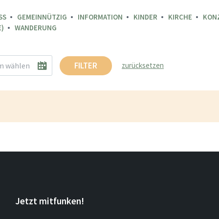
SS
GEMEINNÜTZIG
INFORMATION
KINDER
KIRCHE
KON
)
WANDERUNG
FILTER
zurücksetzen
Jetzt mitfunken!