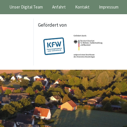
Unser Digital Team
Anfahrt
Kontakt
Impressum
Gefördert von