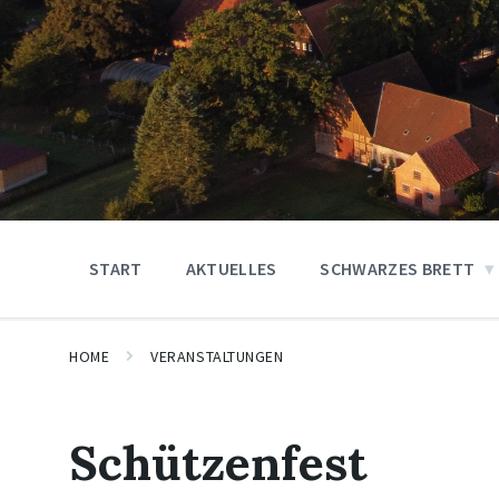
START
AKTUELLES
SCHWARZES BRETT
HOME
VERANSTALTUNGEN
Schützenfest