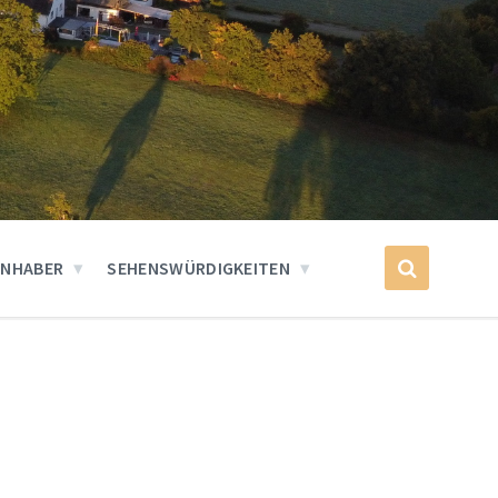
INHABER
SEHENSWÜRDIGKEITEN