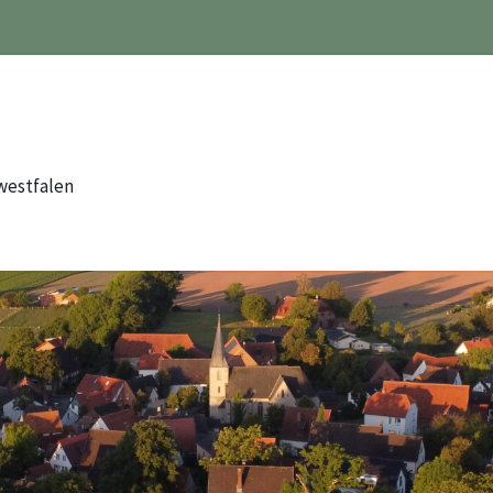
westfalen