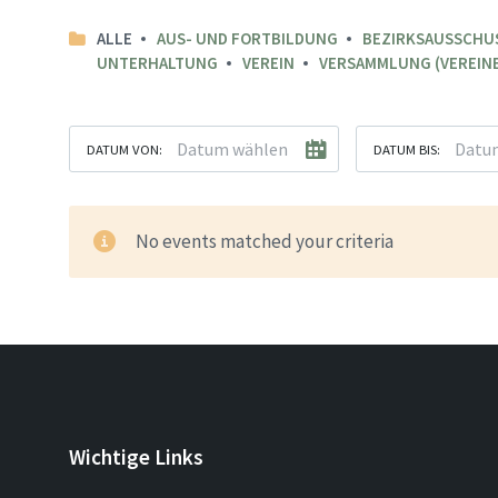
ALLE
AUS- UND FORTBILDUNG
BEZIRKSAUSSCHU
UNTERHALTUNG
VEREIN
VERSAMMLUNG (VEREINE
DATUM VON:
DATUM BIS:
No events matched your criteria
Wichtige Links