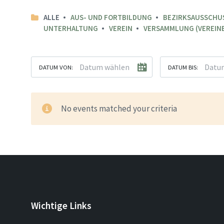
ALLE
AUS- UND FORTBILDUNG
BEZIRKSAUSSCHU
UNTERHALTUNG
VEREIN
VERSAMMLUNG (VEREINE
DATUM VON:
DATUM BIS:
No events matched your criteria
Wichtige Links