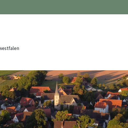
westfalen