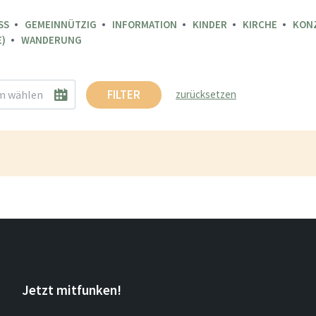
SS
GEMEINNÜTZIG
INFORMATION
KINDER
KIRCHE
KON
)
WANDERUNG
FILTER
zurücksetzen
Jetzt mitfunken!