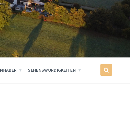
INHABER
SEHENSWÜRDIGKEITEN