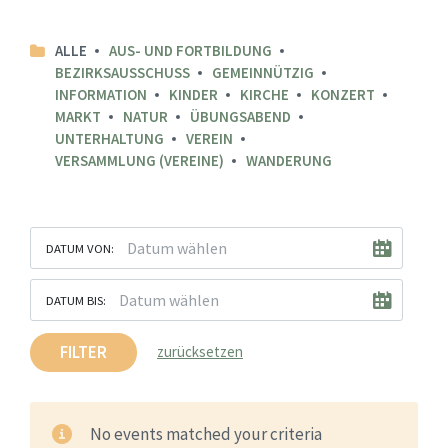
ALLE
AUS- UND FORTBILDUNG
BEZIRKSAUSSCHUSS
GEMEINNÜTZIG
INFORMATION
KINDER
KIRCHE
KONZERT
MARKT
NATUR
ÜBUNGSABEND
UNTERHALTUNG
VEREIN
VERSAMMLUNG (VEREINE)
WANDERUNG
DATUM VON:
DATUM BIS:
FILTER
zurücksetzen
No events matched your criteria