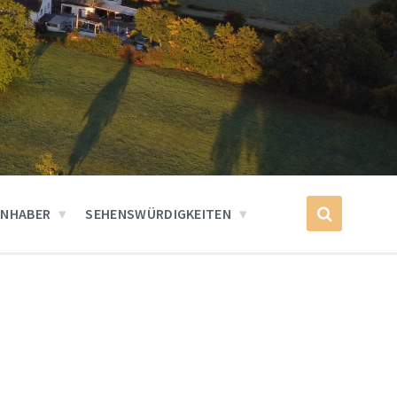
INHABER
SEHENSWÜRDIGKEITEN