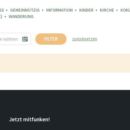
SS
GEMEINNÜTZIG
INFORMATION
KINDER
KIRCHE
KON
)
WANDERUNG
FILTER
zurücksetzen
Jetzt mitfunken!