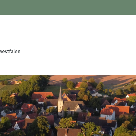
westfalen