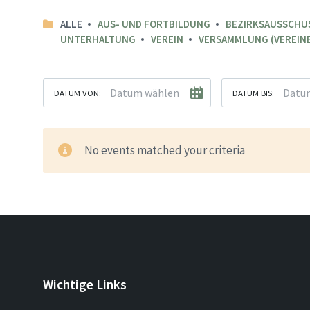
ALLE
AUS- UND FORTBILDUNG
BEZIRKSAUSSCHU
UNTERHALTUNG
VEREIN
VERSAMMLUNG (VEREINE
DATUM VON:
DATUM BIS:
No events matched your criteria
Wichtige Links