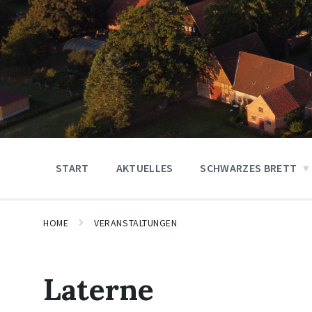
START
AKTUELLES
SCHWARZES BRETT
HOME
VERANSTALTUNGEN
Laterne