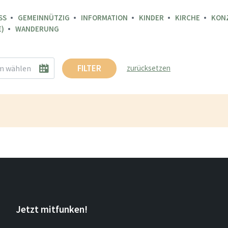
SS
GEMEINNÜTZIG
INFORMATION
KINDER
KIRCHE
KON
)
WANDERUNG
FILTER
zurücksetzen
Jetzt mitfunken!