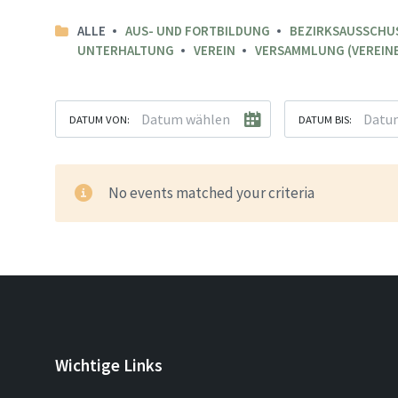
ALLE
AUS- UND FORTBILDUNG
BEZIRKSAUSSCHU
UNTERHALTUNG
VEREIN
VERSAMMLUNG (VEREINE
DATUM VON:
DATUM BIS:
No events matched your criteria
Wichtige Links