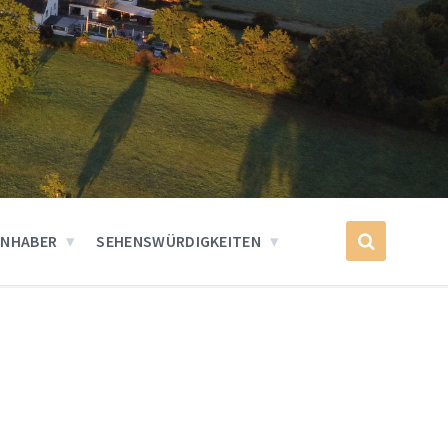
INHABER
SEHENSWÜRDIGKEITEN