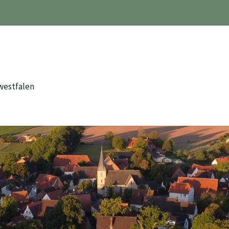
westfalen