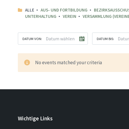
ALLE
AUS- UND FORTBILDUNG
BEZIRKSAUSSCHU
UNTERHALTUNG
VEREIN
VERSAMMLUNG (VEREINE
DATUM VON:
DATUM BIS:
No events matched your criteria
Wichtige Links