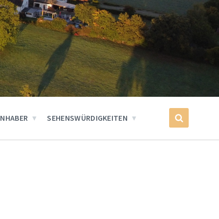
INHABER
SEHENSWÜRDIGKEITEN