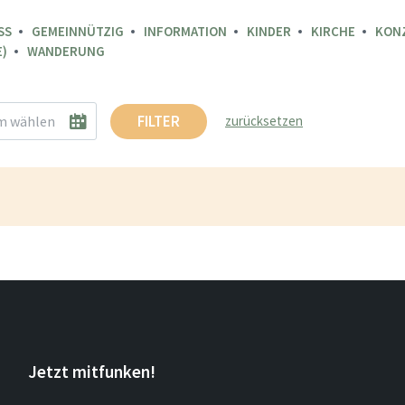
SS
GEMEINNÜTZIG
INFORMATION
KINDER
KIRCHE
KON
)
WANDERUNG
FILTER
zurücksetzen
Jetzt mitfunken!