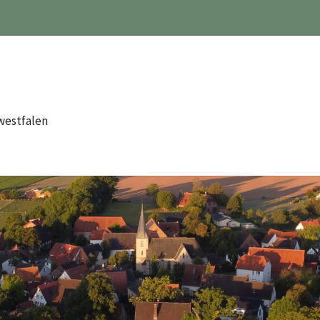
westfalen