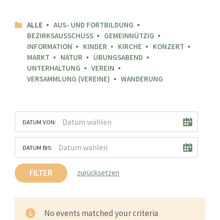
ALLE
AUS- UND FORTBILDUNG
BEZIRKSAUSSCHUSS
GEMEINNÜTZIG
INFORMATION
KINDER
KIRCHE
KONZERT
MARKT
NATUR
ÜBUNGSABEND
UNTERHALTUNG
VEREIN
VERSAMMLUNG (VEREINE)
WANDERUNG
DATUM VON:
DATUM BIS:
FILTER
zurücksetzen
No events matched your criteria