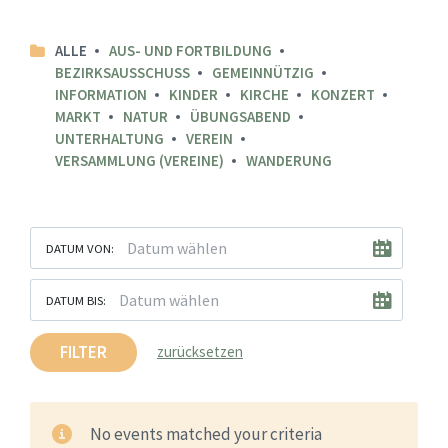
ALLE
AUS- UND FORTBILDUNG
BEZIRKSAUSSCHUSS
GEMEINNÜTZIG
INFORMATION
KINDER
KIRCHE
KONZERT
MARKT
NATUR
ÜBUNGSABEND
UNTERHALTUNG
VEREIN
VERSAMMLUNG (VEREINE)
WANDERUNG
DATUM VON:
DATUM BIS:
FILTER
zurücksetzen
No events matched your criteria