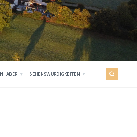
INHABER
SEHENSWÜRDIGKEITEN