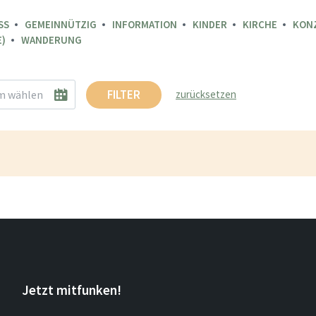
SS
GEMEINNÜTZIG
INFORMATION
KINDER
KIRCHE
KON
)
WANDERUNG
FILTER
zurücksetzen
Jetzt mitfunken!