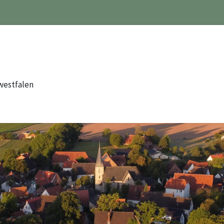
westfalen