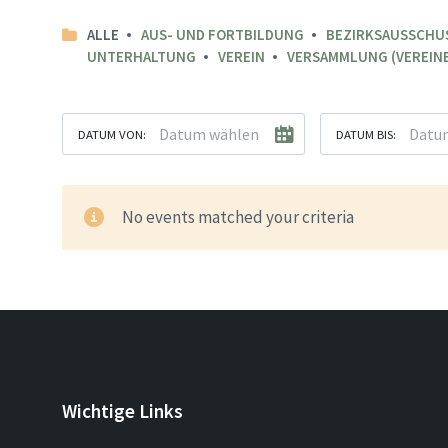
ALLE
AUS- UND FORTBILDUNG
BEZIRKSAUSSCHU
UNTERHALTUNG
VEREIN
VERSAMMLUNG (VEREINE
DATUM VON:
DATUM BIS:
No events matched your criteria
Wichtige Links