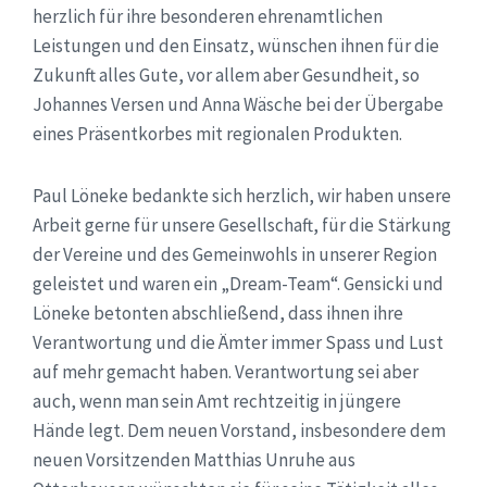
herzlich für ihre besonderen ehrenamtlichen
Leistungen und den Einsatz, wünschen ihnen für die
Zukunft alles Gute, vor allem aber Gesundheit, so
Johannes Versen und Anna Wäsche bei der Übergabe
eines Präsentkorbes mit regionalen Produkten.
Paul Löneke bedankte sich herzlich, wir haben unsere
Arbeit gerne für unsere Gesellschaft, für die Stärkung
der Vereine und des Gemeinwohls in unserer Region
geleistet und waren ein „Dream-Team“. Gensicki und
Löneke betonten abschließend, dass ihnen ihre
Verantwortung und die Ämter immer Spass und Lust
auf mehr gemacht haben. Verantwortung sei aber
auch, wenn man sein Amt rechtzeitig in jüngere
Hände legt. Dem neuen Vorstand, insbesondere dem
neuen Vorsitzenden Matthias Unruhe aus