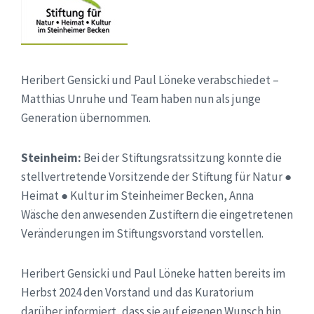
Heribert Gensicki und Paul Löneke verabschiedet –
Matthias Unruhe und Team haben nun als junge
Generation übernommen.
Steinheim:
Bei der Stiftungsratssitzung konnte die
stellvertretende Vorsitzende der Stiftung für Natur ●
Heimat ● Kultur im Steinheimer Becken, Anna
Wäsche den anwesenden Zustiftern die eingetretenen
Veränderungen im Stiftungsvorstand vorstellen.
Heribert Gensicki und Paul Löneke hatten bereits im
Herbst 2024 den Vorstand und das Kuratorium
darüber informiert, dass sie auf eigenen Wunsch hin