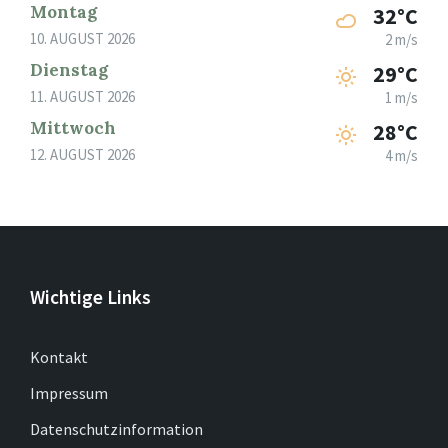
Montag
32°C
10. AUGUST 2026
2 m/s
Dienstag
29°C
11. AUGUST 2026
1 m/s
Mittwoch
28°C
12. AUGUST 2026
4 m/s
Wichtige Links
Kontakt
Impressum
Datenschutzinformation