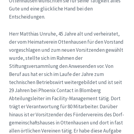
Ottenhausen wünschten sie für seine Tätigkeit alles
Gute und eine glückliche Hand bei den
Entscheidungen.
Herr Matthias Unruhe, 45 Jahre alt und verheiratet,
der vom Heimatverein Ottenhausen für den Vorstand
vorgeschlagen und zum neuen Vorsitzenden gewählt
wurde, stellte sich im Rahmen der
Stiftungsversammlung den Anwesenden vor. Von
Beruf aus hat er sich im Laufe der Jahre zum
technischen Betriebswirt weitergebildet und ist seit
29 Jahren bei Phoenix Contact in Blomberg
Abteilungsleiter im Facility-Management tätig. Dort
trägt er Verantwortung für 80 Mitarbeiter. Darüber
hinaus ist er Vorsitzender des Fördervereins des Dorf-
gemeinschaftshauses in Ottenhausen und dort in fast
allen örtlichen Vereinen tätig. Er habe diese Aufgabe