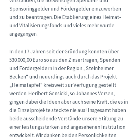
verstanden, die notwendigen Spenden- und
Sponsoringgelder und Fördergelder einzuwerben
und zu beantragen. Die Etablierung eines Heimat-
und Vitalisierungsfonds und vieles mehr wurde
angegangen.
In den 17 Jahren seit der Gründung konnten über
530.000,00 Euro so aus den Zinserträgen, Spenden
und Fördergeldern in der Region „Steinheimer
Becken“ und neuerdings auch durch das Projekt
„Heimatapfel“ kreisweit zur Verfügung gestellt
werden. Heribert Gensicki, so Johannes Versen,
gingen dabei die Ideen aber auch seine Kraft, die es in
die Einzelprojekte steckte nie aus! Insgesamt haben
beide ausscheidende Vorstände unsere Stiftung zu
einer leistungsstarken und angesehenen Institution
entwickelt. Wir danken beiden Persönlichkeiten