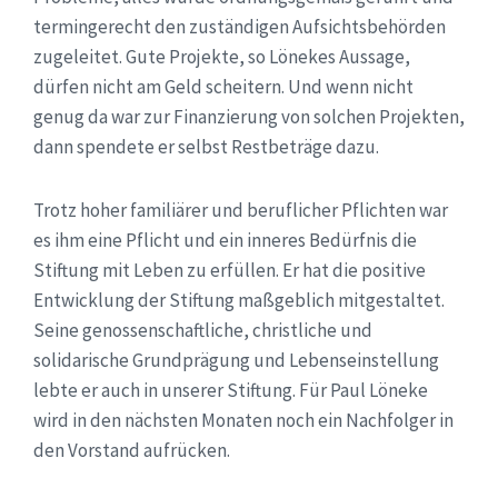
termingerecht den zuständigen Aufsichtsbehörden
zugeleitet. Gute Projekte, so Lönekes Aussage,
dürfen nicht am Geld scheitern. Und wenn nicht
genug da war zur Finanzierung von solchen Projekten,
dann spendete er selbst Restbeträge dazu.
Trotz hoher familiärer und beruflicher Pflichten war
es ihm eine Pflicht und ein inneres Bedürfnis die
Stiftung mit Leben zu erfüllen. Er hat die positive
Entwicklung der Stiftung maßgeblich mitgestaltet.
Seine genossenschaftliche, christliche und
solidarische Grundprägung und Lebenseinstellung
lebte er auch in unserer Stiftung. Für Paul Löneke
wird in den nächsten Monaten noch ein Nachfolger in
den Vorstand aufrücken.