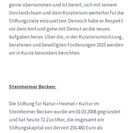
gerne übernommen und ist bereit, sich mit seinem
Vorstandsteam und dem Kuratorium weiterhin für die
Stiftungsziele einzusetzen. Dennoch habe er Respekt
vor dem Amt und gehe mit Demut an die neuen
Aufgaben heran. Über die, in der Kuratoriumssitzung,
beratenen und bewilligten Förderungen 2025 werden
wir in Kürze besonders berichten.
Steinheimer Becken:
Die Stiftung für Natur • Heimat • Kultur im
Steinheimer Becken wurde am 01.03.2008 gegründet
und hat heute 72 Zustifter, die insgesamt ein
Stiftungskapital von derzeit 256.480 Euro als