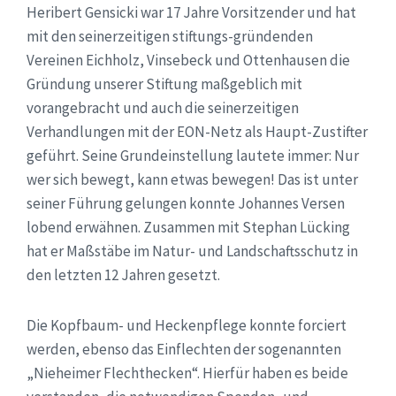
Heribert Gensicki war 17 Jahre Vorsitzender und hat
mit den seinerzeitigen stiftungs-gründenden
Vereinen Eichholz, Vinsebeck und Ottenhausen die
Gründung unserer Stiftung maßgeblich mit
vorangebracht und auch die seinerzeitigen
Verhandlungen mit der EON-Netz als Haupt-Zustifter
geführt. Seine Grundeinstellung lautete immer: Nur
wer sich bewegt, kann etwas bewegen! Das ist unter
seiner Führung gelungen konnte Johannes Versen
lobend erwähnen. Zusammen mit Stephan Lücking
hat er Maßstäbe im Natur- und Landschaftsschutz in
den letzten 12 Jahren gesetzt.
Die Kopfbaum- und Heckenpflege konnte forciert
werden, ebenso das Einflechten der sogenannten
„Nieheimer Flechthecken“. Hierfür haben es beide