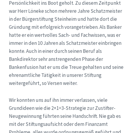
Persönlichkeit ins Boot geholt. Zu diesem Zeitpunkt
war Herr Löneke schon mehrere Jahre Schatzmeister
in der Bürgerstiftung Steinheim und hatte dort die
Gründung mit erfolgreich vorangetrieben. Als Banker
hatte er ein wertvolles Sach- und Fachwissen, was er
immer in den 10 Jahren als Schatzmeister einbringen
konnte. Auch in einer durch seinen Beruf als
Bankdirektor sehr anstrengenden Phase der
Bankenfusion hat er uns die Treue gehalten und seine
ehrenamtliche Tätigkeit in unserer Stiftung
weitergeführt, so Versen weiter.
Wir konnten uns auf ihn immer verlassen, viele
Grundideen wie die 2+1=3-Strategie zur Zustifter-
Neugewinnung führten seine Handschrift. Nie gab es
mit der Stiftungsaufsicht oder dem Finanzamt
Probleme, alles wurde ordnungsgemäß geführt und