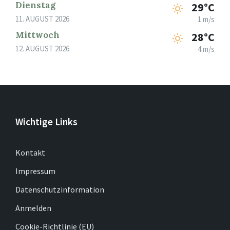
Dienstag
29°C
11. AUGUST 2026
1 m/s
Mittwoch
28°C
12. AUGUST 2026
4 m/s
Wichtige Links
Kontakt
Impressum
Datenschutzinformation
Anmelden
Cookie-Richtlinie (EU)