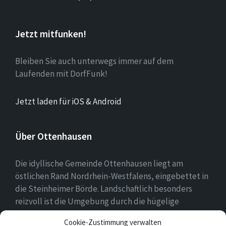
Jetzt mitfunken!
Bleiben Sie auch unterwegs immer auf dem
Laufenden mit DorfFunk!
Jetzt laden für iOS & Android
Über Ottenhausen
Die idyllische Gemeinde Ottenhausen liegt am
östlichen Rand Nordrhein-Westfalens, eingebettet in
die Steinheimer Börde. Landschaftlich besonders
reizvoll ist die Umgebung durch die hügelige
Landschaft des naheliegenden Eggegebirges als
Cookie-Zustimmung verwalten