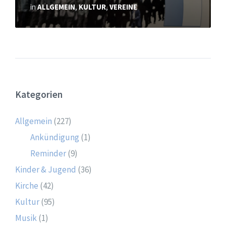
in
ALLGEMEIN
,
KULTUR
,
VEREINE
Kategorien
Allgemein
(227)
Ankündigung
(1)
Reminder
(9)
Kinder & Jugend
(36)
Kirche
(42)
Kultur
(95)
Musik
(1)