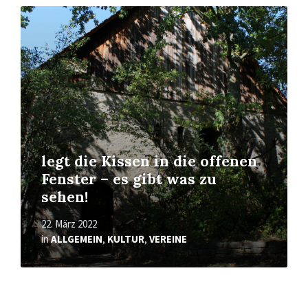
Mehr
erfahren
legt die Kissen in die offenen
Fenster – es gibt was zu
sehen!
22. März 2022
in
ALLGEMEIN
,
KULTUR
,
VEREINE