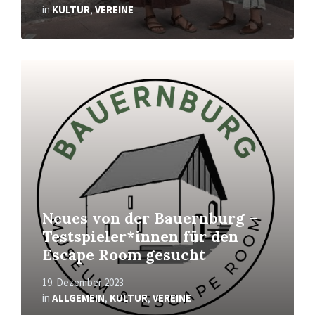
in
KULTUR
,
VEREINE
Mehr
erfahren
Neues von der Bauernburg –
Testspieler*innen für den
Escape Room gesucht
19. Dezember 2023
in
ALLGEMEIN
,
KULTUR
,
VEREINE