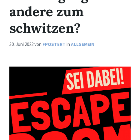
andere zum
schwitzen?
30. Juni 2022
von
FPOSTERT
in
ALLGEMEIN