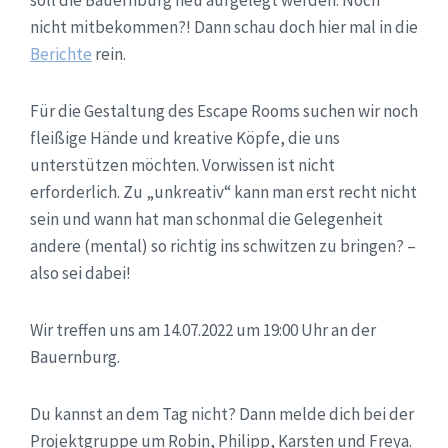
soll die Bauernburg neu aufgelegt werden. Noch
nicht mitbekommen?! Dann schau doch hier mal in die
Berichte
rein.
Für die Gestaltung des Escape Rooms suchen wir noch
fleißige Hände und kreative Köpfe, die uns
unterstützen möchten. Vorwissen ist nicht
erforderlich. Zu „unkreativ“ kann man erst recht nicht
sein und wann hat man schonmal die Gelegenheit
andere (mental) so richtig ins schwitzen zu bringen? –
also sei dabei!
Wir treffen uns am 14.07.2022 um 19:00 Uhr an der
Bauernburg.
Du kannst an dem Tag nicht? Dann melde dich bei der
Projektgruppe um Robin, Philipp, Karsten und Freya.