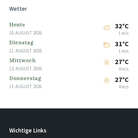
Wetter
Heute
32°C
10. AUGUST 2026
1 m/s
Dienstag
31°C
11. AUGUST 2026
1 m/s
Mittwoch
27°C
12. AUGUST 2026
4 m/s
Donnerstag
27°C
13. AUGUST 2026
4 m/s
Wichtige Links