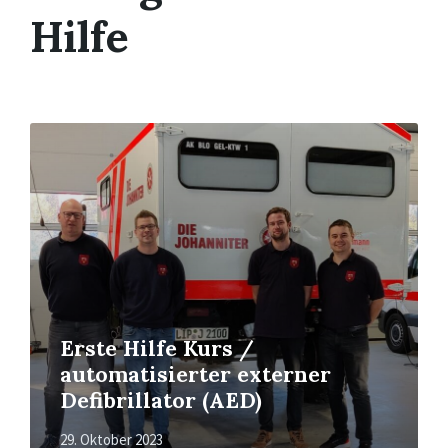
Hilfe
Mehr
erfahren
Erste Hilfe Kurs /
automatisierter externer
Defibrillator (AED)
29. Oktober 2023