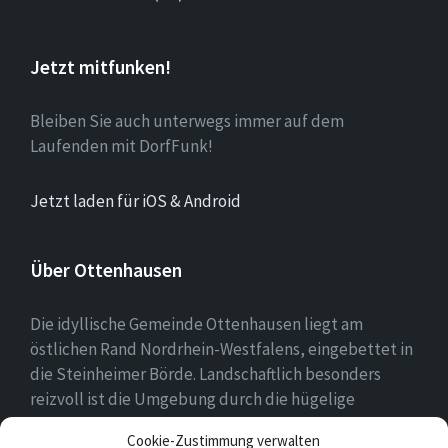
Jetzt mitfunken!
Bleiben Sie auch unterwegs immer auf dem
Laufenden mit DorfFunk!
Jetzt laden für iOS & Android
Über Ottenhausen
Die idyllische Gemeinde Ottenhausen liegt am
östlichen Rand Nordrhein-Westfalens, eingebettet in
die Steinheimer Börde. Landschaftlich besonders
reizvoll ist die Umgebung durch die hügelige
Landschaft des naheliegenden Eggegebirges als
Cookie-Zustimmung verwalten