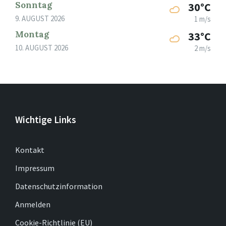
Sonntag
30°C
9. AUGUST 2026
1 m/s
Montag
33°C
10. AUGUST 2026
2 m/s
Wichtige Links
Kontakt
Impressum
Datenschutzinformation
Anmelden
Cookie-Richtlinie (EU)