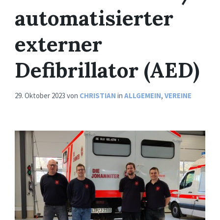
automatisierter
externer
Defibrillator (AED)
29. Oktober 2023
von
CHRISTIAN
in
ALLGEMEIN
,
VEREINE