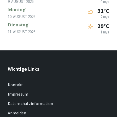
9. AUGUST 2026
0 m/s
Montag
31°C
10. AUGUST 2026
2 m/s
Dienstag
29°C
11. AUGUST 2026
1 m/s
Wichtige Links
Kontakt
Impressum
Datenschutzinformation
Anmelden