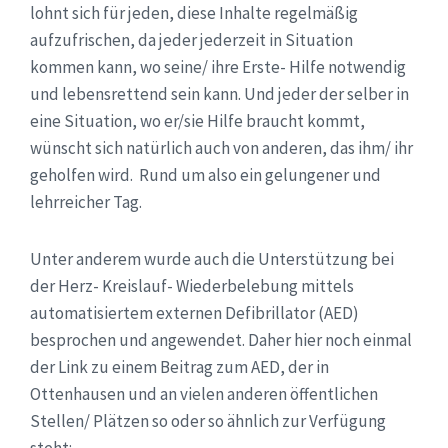
lohnt sich für jeden, diese Inhalte regelmäßig
aufzufrischen, da jeder jederzeit in Situation
kommen kann, wo seine/ ihre Erste- Hilfe notwendig
und lebensrettend sein kann. Und jeder der selber in
eine Situation, wo er/sie Hilfe braucht kommt,
wünscht sich natürlich auch von anderen, das ihm/ ihr
geholfen wird. Rund um also ein gelungener und
lehrreicher Tag.
Unter anderem wurde auch die Unterstützung bei
der Herz- Kreislauf- Wiederbelebung mittels
automatisiertem externen Defibrillator (AED)
besprochen und angewendet. Daher hier noch einmal
der Link zu einem Beitrag zum AED, der in
Ottenhausen und an vielen anderen öffentlichen
Stellen/ Plätzen so oder so ähnlich zur Verfügung