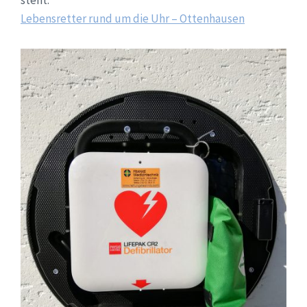
steht:
Lebensretter rund um die Uhr – Ottenhausen