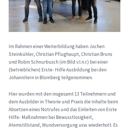
Im Rahmen einer Weiterbildung haben Jochen
Steinkühler, Christian Pflughaupt, Christian Bruns
und Robin Schnurbusch (im Bild v.l.n.r.) bei einer
(betrieblichen) Erste- Hilfe Ausbildung bei den
Johannitern in Blomberg teilgenommen.
Hier wurden mit den insgesamt 13 Teilnehmern und
dem Ausbilder in Theorie und Praxis die Inhalte beim
Absetzen eines Notrufes und das Einleiten von Erste
Hilfe- Maßnahmen bei Bewusstlosigkeit,
Atemstillstand, Wundversorgung usw. wiederholt. Es