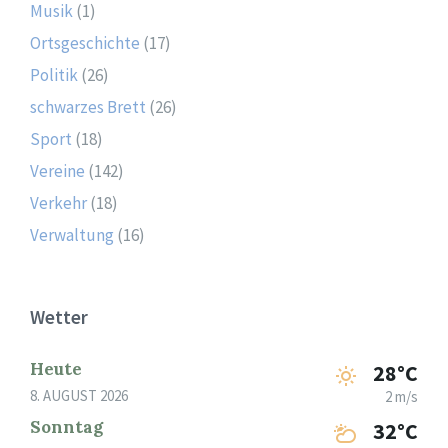
Musik
(1)
Ortsgeschichte
(17)
Politik
(26)
schwarzes Brett
(26)
Sport
(18)
Vereine
(142)
Verkehr
(18)
Verwaltung
(16)
Wetter
Heute
28°C
8. AUGUST 2026
2 m/s
Sonntag
32°C