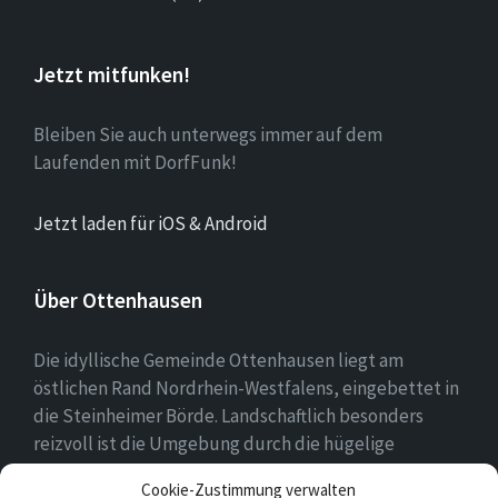
Jetzt mitfunken!
Bleiben Sie auch unterwegs immer auf dem
Laufenden mit DorfFunk!
Jetzt laden für iOS & Android
Über Ottenhausen
Die idyllische Gemeinde Ottenhausen liegt am
östlichen Rand Nordrhein-Westfalens, eingebettet in
die Steinheimer Börde. Landschaftlich besonders
reizvoll ist die Umgebung durch die hügelige
Landschaft des naheliegenden Eggegebirges als
Cookie-Zustimmung verwalten