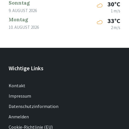
Sonntag
30°C
9. AUGUST 2026
1 m/s
Montag
33°C
10. AUGUST 2026
2 m/s
Wichtige Links
Kontakt
Impressum
Datenschutzinformation
Anmelden
Cookie-Richtlinie (EU)