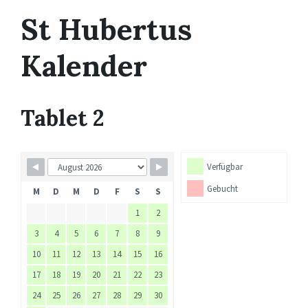
St Hubertus
Kalender
Tablet 2
Verfügbar
Gebucht
M
D
M
D
F
S
S
1
2
3
4
5
6
7
8
9
10
11
12
13
14
15
16
17
18
19
20
21
22
23
24
25
26
27
28
29
30