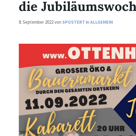
die Jubiläumswoche
8. September 2022
von
SPOSTERT
in
ALLGEMEIN