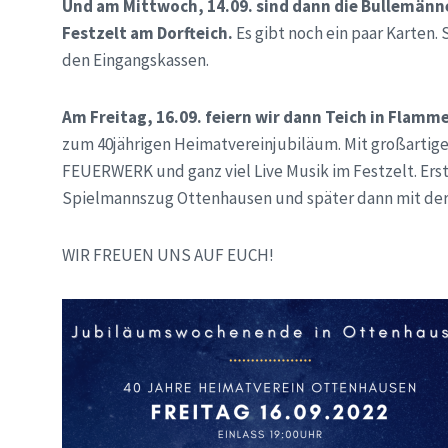
Und am Mittwoch, 14.09. sind dann die Bullemän
Festzelt am Dorfteich.
Es gibt noch ein paar Karten
den Eingangskassen.
Am Freitag, 16.09. feiern wir dann Teich in Flamm
zum 40jährigen Heimatvereinjubiläum. Mit großarti
FEUERWERK und ganz viel Live Musik im Festzelt. Ers
Spielmannszug Ottenhausen und später dann mit de
WIR FREUEN UNS AUF EUCH!