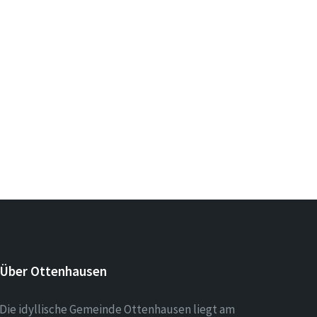
Über Ottenhausen
Die idyllische Gemeinde Ottenhausen liegt am