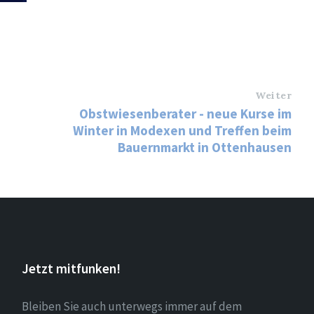
Weiter
Obstwiesenberater - neue Kurse im
Winter in Modexen und Treffen beim
Bauernmarkt in Ottenhausen
Jetzt mitfunken!
Bleiben Sie auch unterwegs immer auf dem