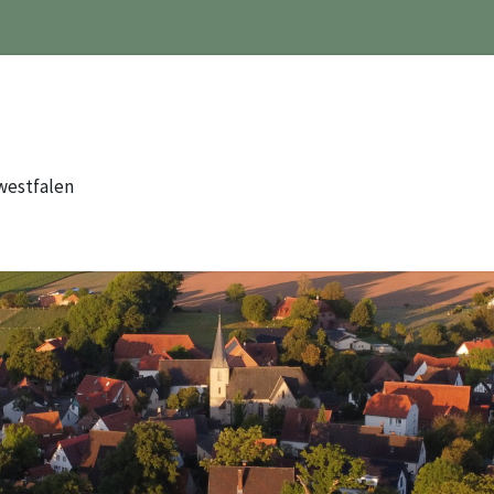
westfalen