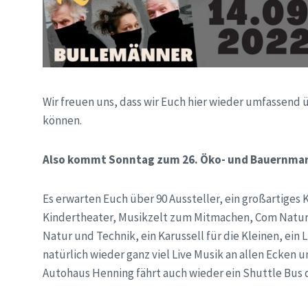
Wir freuen uns, dass wir Euch hier wieder umfassend
können.
Also kommt Sonntag zum 26. Öko- und Bauernmar
Es erwarten Euch über 90 Aussteller, ein großartig
Kindertheater, Musikzelt zum Mitmachen, Com Natu
Natur und Technik, ein Karussell für die Kleinen, ein
natürlich wieder ganz viel Live Musik an allen Ecken u
Autohaus Henning fährt auch wieder ein Shuttle Bus