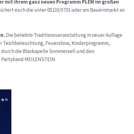
ner mit ihrem ganz neuen Programm PLEM im großen
. Sichert euch die unter 05233/5731 oder am Bauernmarkt an
en.
Die beliebte Traditionsveranstaltung in neuer Auflage
ger Teichbeleuchtung, Feuershow, Kinderprogramm,
t durch die Blaskapelle Sommersell und den
r Partyband MEILENSTEIN.