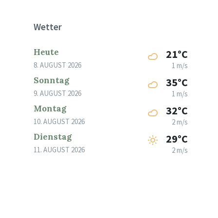
Wetter
Heute
21°C
8. AUGUST 2026
1 m/s
Sonntag
35°C
9. AUGUST 2026
1 m/s
Montag
32°C
10. AUGUST 2026
2 m/s
Dienstag
29°C
11. AUGUST 2026
2 m/s