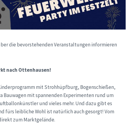
 über die bevorstehenden Veranstaltungen informieren
kt nach Ottenhausen!
es Kinderprogramm mit Strohhüpfburg, Bogenschießen,
ra Bauwagen mit spannenden Experimenten rund um
 Luftballonkünstler und vieles mehr. Und dazu gibt es
nd fürs leibliche Wohl ist natürlich auch gesorgt! Vom
 direkt zum Marktgelände.