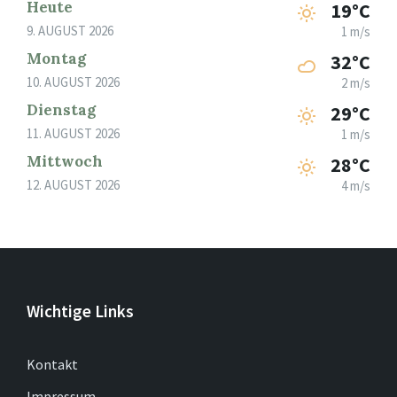
Heute
19°C
9. AUGUST 2026
1 m/s
Montag
32°C
10. AUGUST 2026
2 m/s
Dienstag
29°C
11. AUGUST 2026
1 m/s
Mittwoch
28°C
12. AUGUST 2026
4 m/s
Wichtige Links
Kontakt
Impressum