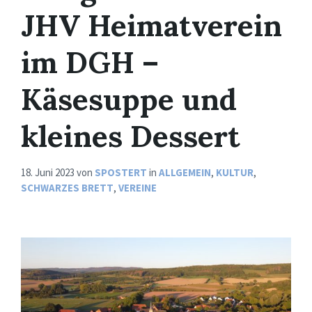
JHV Heimatverein
im DGH –
Käsesuppe und
kleines Dessert
18. Juni 2023
von
SPOSTERT
in
ALLGEMEIN
,
KULTUR
,
SCHWARZES BRETT
,
VEREINE