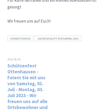
Für kalte Getränke und ein kleines Abendessen ist
gesorgt
Wir freuen uns auf Euch!
Tags
HEIMATVEREIN
JAHRESHAUPTVERSAMMLUNG
Zurück
Schützenfest
Ottenhausen -
Feiern Sie mit uns
von Samstag, 01.
Juli - Montag, 03.
Juli 2023 - Wir
freuen uns auf alle
Ortsbewohner und