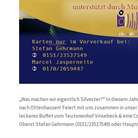
„Was machen wir eigentlich Silvester?“ In diesem Jahr
nach Ottenhausen! Feiert mit uns zusammen in unser 
leckeres Buffet vom Teutonenhof Vinsebeck & eine Coc
Oberst Stefan Gehrmann (0151/23527549) oder Hauptm