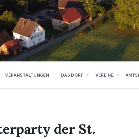
VERANSTALTUNGEN
DAS DORF
VEREINE
AMTS
terparty der St.