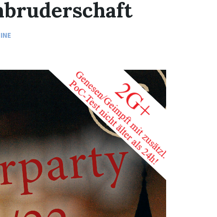
nbruderschaft
INE