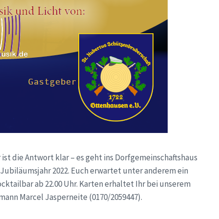
 ist die Antwort klar – es geht ins Dorfgemeinschaftshaus
Jubiläumsjahr 2022. Euch erwartet unter anderem ein
ktailbar ab 22.00 Uhr. Karten erhaltet Ihr bei unserem
ann Marcel Jasperneite (0170/2059447).