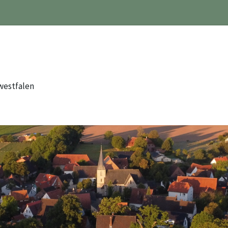
westfalen