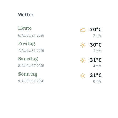
Wetter
Heute
20°C
6. AUGUST 2026
2 m/s
Freitag
30°C
7. AUGUST 2026
2 m/s
Samstag
31°C
8. AUGUST 2026
4 m/s
Sonntag
31°C
9. AUGUST 2026
0 m/s