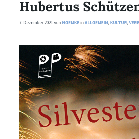
Hubertus Schütze
7. Dezember 2021
von
NGEMKE
in
ALLGEMEIN
,
KULTUR
,
VERE