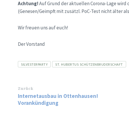
Achtung!
Auf Grund der aktuellen Corona-Lage wird d
(Genesen/Geimpft mit zusätzl. PoC-Test nicht älter als
Wir freuen uns auf euch!
Der Vorstand
Tags
SILVESTERPARTY
ST. HUBERTUS SCHÜTZENBRUDERSCHAFT
Zurück
Internetausbau in Ottenhausen!
Vorankündigung