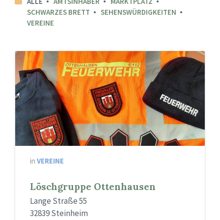
ALLE
AMTSINHABER
MARKTPLATZ
SCHWARZES BRETT
SEHENSWÜRDIGKEITEN
VEREINE
in
VEREINE
Löschgruppe Ottenhausen
Lange Straße 55
32839 Steinheim