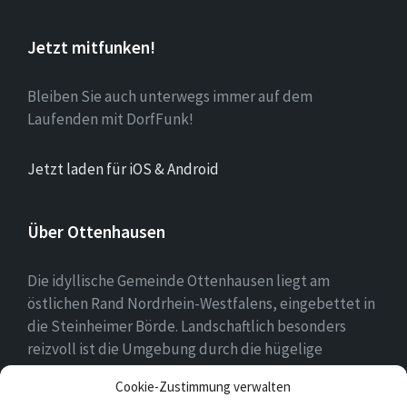
Jetzt mitfunken!
Bleiben Sie auch unterwegs immer auf dem
Laufenden mit DorfFunk!
Jetzt laden für iOS & Android
Über Ottenhausen
Die idyllische Gemeinde Ottenhausen liegt am
östlichen Rand Nordrhein-Westfalens, eingebettet in
die Steinheimer Börde. Landschaftlich besonders
reizvoll ist die Umgebung durch die hügelige
Landschaft des naheliegenden Eggegebirges als
Cookie-Zustimmung verwalten
Ausläufer des Teutoburger Waldes.