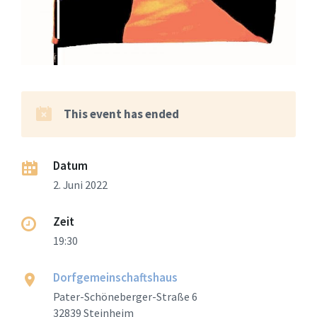
This event has ended
Datum
2. Juni 2022
Zeit
19:30
Dorfgemeinschaftshaus
Pater-Schöneberger-Straße 6
32839 Steinheim