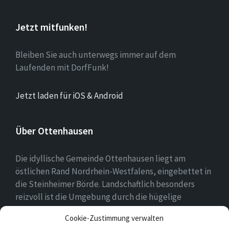
Jetzt mitfunken!
Bleiben Sie auch unterwegs immer auf dem
Laufenden mit DorfFunk!
Jetzt laden für iOS & Android
Über Ottenhausen
Die idyllische Gemeinde Ottenhausen liegt am
östlichen Rand Nordrhein-Westfalens, eingebettet in
die Steinheimer Börde. Landschaftlich besonders
reizvoll ist die Umgebung durch die hügelige
Landschaft des naheliegenden Eggegebirges als
Cookie-Zustimmung verwalten
Ausläufer des Teutoburger Waldes.