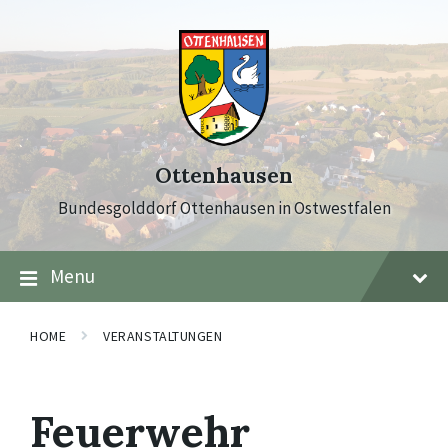
Skip
Skip
Skip
to
to
to
content
main
footer
navigation
Ottenhausen
Bundesgolddorf Ottenhausen in Ostwestfalen
Menu
HOME
VERANSTALTUNGEN
Feuerwehr