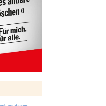
wehrgerätehaus