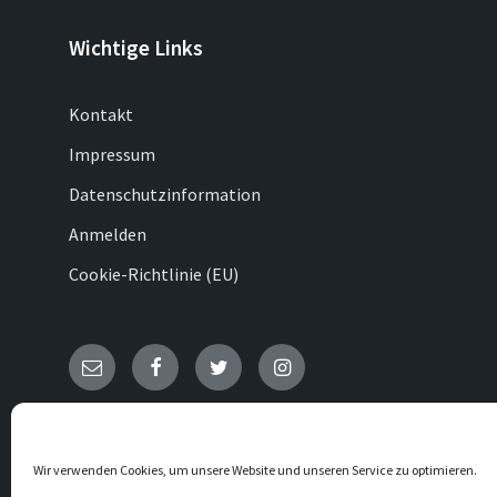
Wichtige Links
Kontakt
Impressum
Datenschutzinformation
Anmelden
Cookie-Richtlinie (EU)
E-
Facebook
Twitter
Instagram
Mail
© 2026 Ottenhausen
Wir verwenden Cookies, um unsere Website und unseren Service zu optimieren.