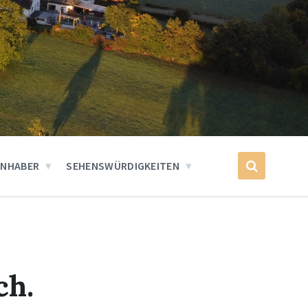
INHABER
SEHENSWÜRDIGKEITEN
ch.