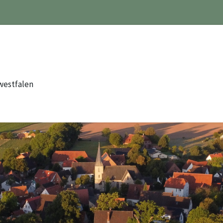
westfalen