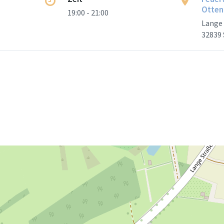
Otten
19:00 - 21:00
Lange 
32839