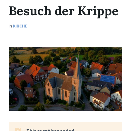
Besuch der Krippe
in
KIRCHE
This event has ended