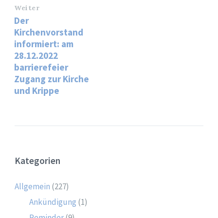
Weiter
Der
Kirchenvorstand
informiert: am
28.12.2022
barrierefeier
Zugang zur Kirche
und Krippe
Kategorien
Allgemein
(227)
Ankündigung
(1)
Reminder
(9)