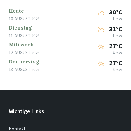
Heute
30°C
10. AUGUST 2026
1 m/s
Dienstag
31°C
11. AUGUST 2026
1 m/s
Mittwoch
27°C
12. AUGUST 2026
4 m/s
Donnerstag
27°C
13. AUGUST 2026
4 m/s
Wichtige Links
Kontakt