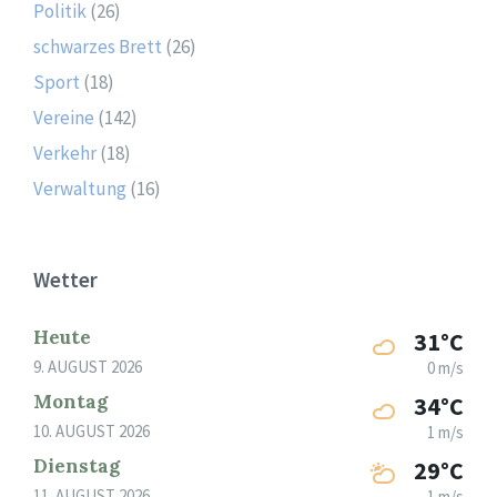
Politik
(26)
schwarzes Brett
(26)
Sport
(18)
Vereine
(142)
Verkehr
(18)
Verwaltung
(16)
Wetter
Heute
31°C
9. AUGUST 2026
0 m/s
Montag
34°C
10. AUGUST 2026
1 m/s
Dienstag
29°C
11. AUGUST 2026
1 m/s