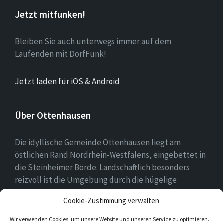
Jetzt mitfunken!
Bleiben Sie auch unterwegs immer auf dem
Laufenden mit DorfFunk!
Jetzt laden für iOS & Android
Über Ottenhausen
Die idyllische Gemeinde Ottenhausen liegt am
östlichen Rand Nordrhein-Westfalens, eingebettet in
die Steinheimer Börde. Landschaftlich besonders
reizvoll ist die Umgebung durch die hügelige
Landschaft des naheliegenden Eggegebirges als
Cookie-Zustimmung verwalten
Ausläufer des Teutoburger Waldes.
Wir verwenden Cookies, um unsere Website und unseren Service zu optimieren.