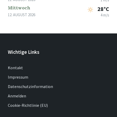
Mittwoch
28°C
12. AUGUST 2026
4 m/s
Wichtige Links
Kontakt
Impressum
Datenschutzinformation
Anmelden
Cookie-Richtlinie (EU)