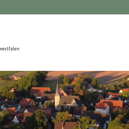
westfalen