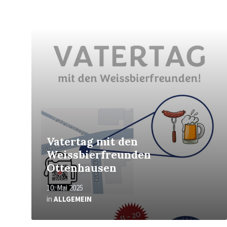
Mehr
erfahren
Vatertag mit den
Weissbierfreunden
Ottenhausen
10. Mai 2025
in
ALLGEMEIN