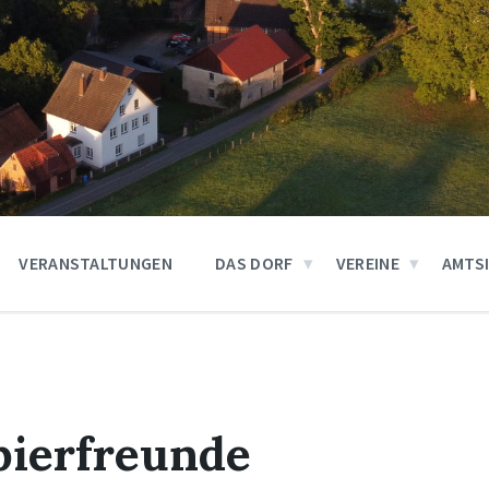
VERANSTALTUNGEN
DAS DORF
VEREINE
AMTS
bierfreunde