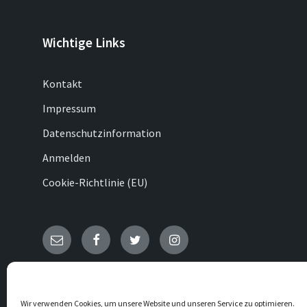
Wichtige Links
Kontakt
Impressum
Datenschutzinformation
Anmelden
Cookie-Richtlinie (EU)
E-
Facebook
Twitter
Instagram
Mail
© 2026 Ottenhausen
Wir verwenden Cookies, um unsere Website und unseren Service zu optimieren.