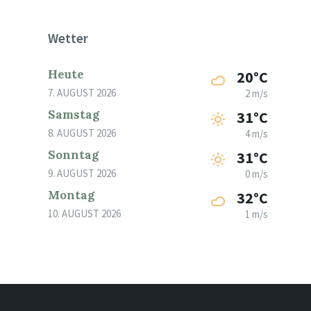
Wetter
Heute
20°C
7. AUGUST 2026
2 m/s
Samstag
31°C
8. AUGUST 2026
4 m/s
Sonntag
31°C
9. AUGUST 2026
0 m/s
Montag
32°C
10. AUGUST 2026
1 m/s