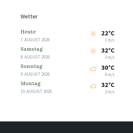
Wetter
Heute
22°C
7. AUGUST 2026
1 m/s
Samstag
32°C
8. AUGUST 2026
3 m/s
Sonntag
30°C
9. AUGUST 2026
0 m/s
Montag
32°C
10. AUGUST 2026
2 m/s