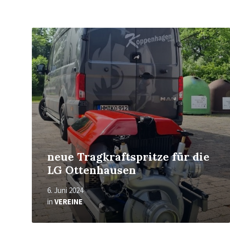
Mehr
erfahren
neue Tragkraftspritze für die
LG Ottenhausen
6. Juni 2024
in
VEREINE