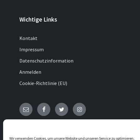
Wichtige Links
Kontakt
Impressum
Datenschutzinformation
Anmelden
Cookie-Richtlinie (EU)
E-
Facebook
Twitter
Instagram
Mail
© 2026 Ottenhausen
Wir verwenden Cookies, um unsere Website und unseren Service zu optimieren.