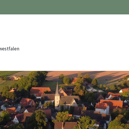
westfalen