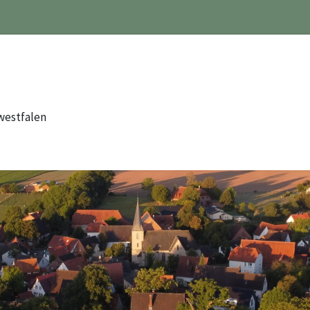
westfalen