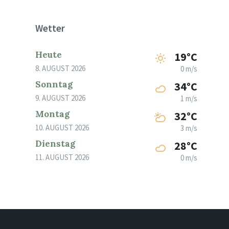
Wetter
Heute
19°C
8. AUGUST 2026
0 m/s
Sonntag
34°C
9. AUGUST 2026
1 m/s
Montag
32°C
10. AUGUST 2026
3 m/s
Dienstag
28°C
11. AUGUST 2026
0 m/s