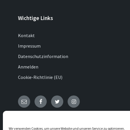
Wichtige Links
Kontakt
Impressum
Datenschutzinformation
Anmelden
Cookie-Richtlinie (EU)
E-
Facebook
Twitter
Instagram
Mail
© 2026 Ottenhausen
Wir verwenden Cookies, um unsere Website und unseren Service zu optimieren.