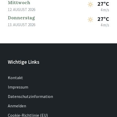
Mittwoch
27°C
12. AUGUST 2026
4 m/s
Donnerstag
27°C
13. AUGUST 2026
4 m/s
Wichtige Links
Kontakt
Impressum
Datenschutzinformation
Anmelden
Cookie-Richtlinie (EU)