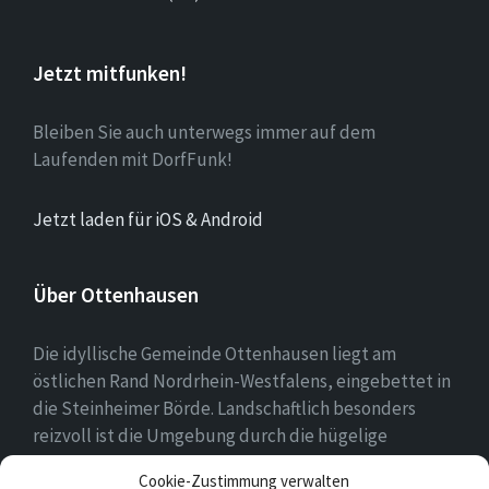
Jetzt mitfunken!
Bleiben Sie auch unterwegs immer auf dem
Laufenden mit DorfFunk!
Jetzt laden für iOS & Android
Über Ottenhausen
Die idyllische Gemeinde Ottenhausen liegt am
östlichen Rand Nordrhein-Westfalens, eingebettet in
die Steinheimer Börde. Landschaftlich besonders
reizvoll ist die Umgebung durch die hügelige
Landschaft des naheliegenden Eggegebirges als
Cookie-Zustimmung verwalten