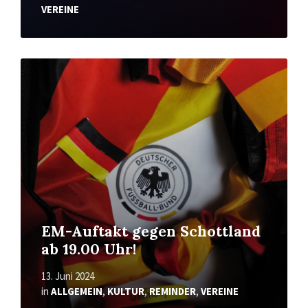
VEREINE
Mehr
erfahren
EM-Auftakt gegen Schottland
ab 19.00 Uhr!
13. Juni 2024
in
ALLGEMEIN
,
KULTUR
,
REMINDER
,
VEREINE