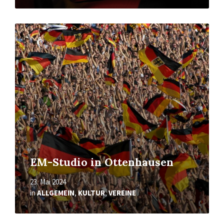
Mehr
erfahren
EM-Studio in Ottenhausen
23. Mai 2024
in
ALLGEMEIN
,
KULTUR
,
VEREINE