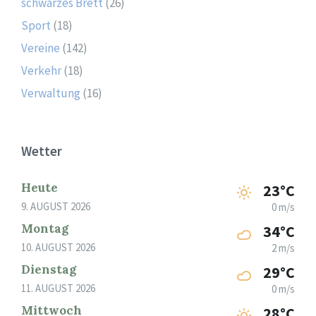
schwarzes Brett
(26)
Sport
(18)
Vereine
(142)
Verkehr
(18)
Verwaltung
(16)
Wetter
Heute
23°C
9. AUGUST 2026
0 m/s
Montag
34°C
10. AUGUST 2026
2 m/s
Dienstag
29°C
11. AUGUST 2026
0 m/s
Mittwoch
28°C