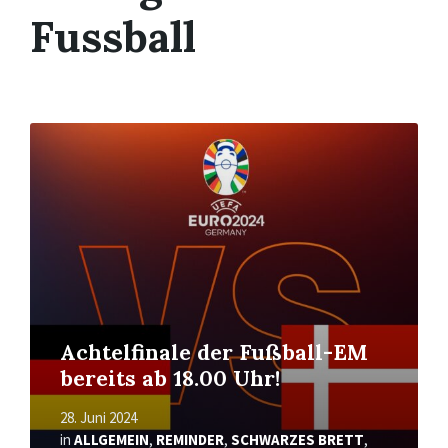
Fussball
Mehr
erfahren
Achtelfinale der Fußball-EM
bereits ab 18.00 Uhr!
28. Juni 2024
in
ALLGEMEIN
,
REMINDER
,
SCHWARZES BRETT
,