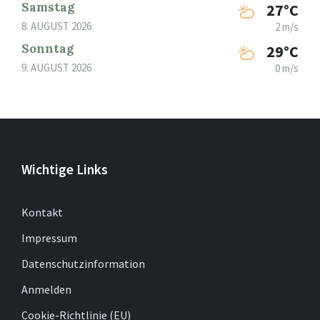
Samstag
27°C
8. AUGUST 2026
2 m/s
Sonntag
29°C
9. AUGUST 2026
0 m/s
Wichtige Links
Kontakt
Impressum
Datenschutzinformation
Anmelden
Cookie-Richtlinie (EU)