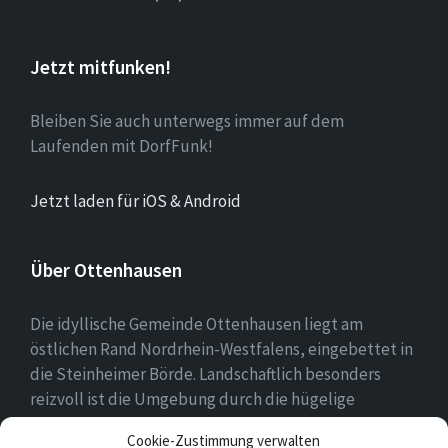
Jetzt mitfunken!
Bleiben Sie auch unterwegs immer auf dem
Laufenden mit DorfFunk!
Jetzt laden für iOS & Android
Über Ottenhausen
Die idyllische Gemeinde Ottenhausen liegt am
östlichen Rand Nordrhein-Westfalens, eingebettet in
die Steinheimer Börde. Landschaftlich besonders
reizvoll ist die Umgebung durch die hügelige
Landschaft des naheliegenden Eggegebirges als
Cookie-Zustimmung verwalten