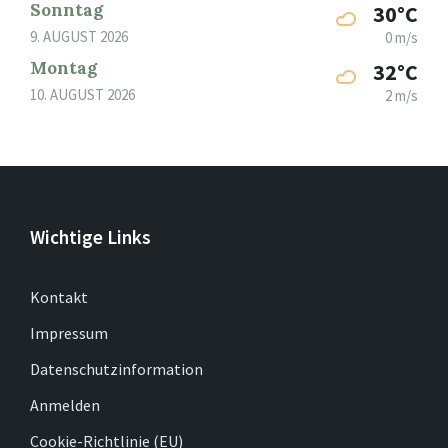
Sonntag
30°C
9. AUGUST 2026
0 m/s
Montag
32°C
10. AUGUST 2026
2 m/s
Wichtige Links
Kontakt
Impressum
Datenschutzinformation
Anmelden
Cookie-Richtlinie (EU)