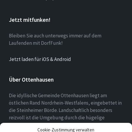
Jetzt mitfunken!
Bleiben Sie auch unterwegs immer auf dem
Laufenden mit DorfFunk!
Jetzt laden für iOS & Android
Über Ottenhausen
Die idyllische Gemeinde Ottenhausen liegt am
östlichen Rand Nordrhein-Westfalens, eingebettet in
die Steinheimer Börde. Landschaftlich besonders
reizvoll ist die Umgebung durch die hügelige
Landschaft des naheliegenden Eggegebirges als
Cookie-Zustimmung verwalten