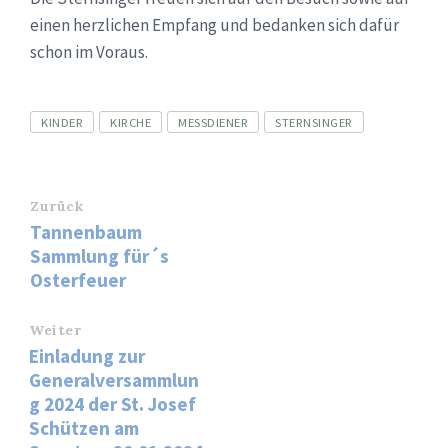
einen herzlichen Empfang und bedanken sich dafür
schon im Voraus.
Tags
KINDER
KIRCHE
MESSDIENER
STERNSINGER
Zurück
Tannenbaum
Sammlung für´s
Osterfeuer
Weiter
Einladung zur
Generalversammlun
g 2024 der St. Josef
Schützen am