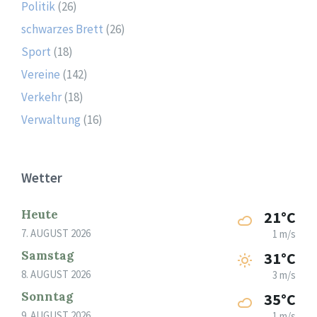
Politik
(26)
schwarzes Brett
(26)
Sport
(18)
Vereine
(142)
Verkehr
(18)
Verwaltung
(16)
Wetter
Heute
21°C
7. AUGUST 2026
1 m/s
Samstag
31°C
8. AUGUST 2026
3 m/s
Sonntag
35°C
9. AUGUST 2026
1 m/s