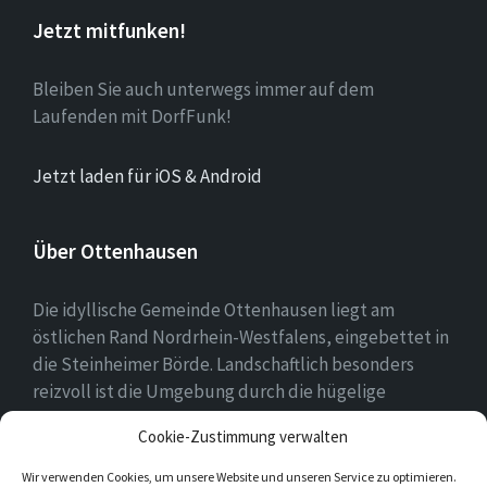
Jetzt mitfunken!
Bleiben Sie auch unterwegs immer auf dem
Laufenden mit DorfFunk!
Jetzt laden für iOS & Android
Über Ottenhausen
Die idyllische Gemeinde Ottenhausen liegt am
östlichen Rand Nordrhein-Westfalens, eingebettet in
die Steinheimer Börde. Landschaftlich besonders
reizvoll ist die Umgebung durch die hügelige
Landschaft des naheliegenden Eggegebirges als
Cookie-Zustimmung verwalten
Ausläufer des Teutoburger Waldes.
Wir verwenden Cookies, um unsere Website und unseren Service zu optimieren.