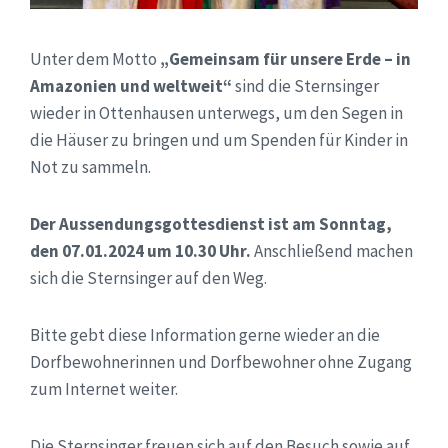
Unter dem Motto
„Gemeinsam für unsere Erde – in
Amazonien und weltweit“
sind die Sternsinger
wieder in Ottenhausen unterwegs, um den Segen in
die Häuser zu bringen und um Spenden für Kinder in
Not zu sammeln.
Der Aussendungsgottesdienst ist am Sonntag,
den 07.01.2024 um 10.30 Uhr.
Anschließend machen
sich die Sternsinger auf den Weg.
Bitte gebt diese Information gerne wieder an die
Dorfbewohnerinnen und Dorfbewohner ohne Zugang
zum Internet weiter.
Die Sternsinger freuen sich auf den Besuch sowie auf