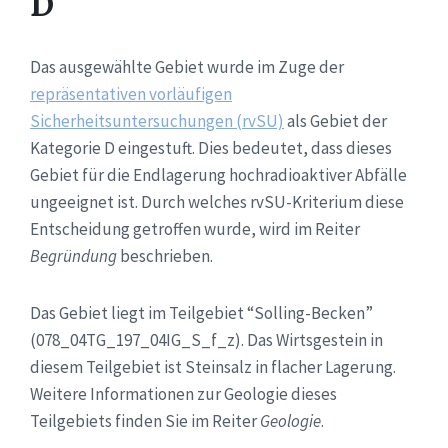
D
Das ausgewählte Gebiet wurde im Zuge der
repräsentativen vorläufigen
Sicherheitsuntersuchungen (rvSU)
als Gebiet der
Kategorie D eingestuft. Dies bedeutet, dass dieses
Gebiet für die Endlagerung hochradioaktiver Abfälle
ungeeignet ist. Durch welches rvSU-Kriterium diese
Entscheidung getroffen wurde, wird im Reiter
Begründung
beschrieben.
Das Gebiet liegt im Teilgebiet “Solling-Becken”
(078_04TG_197_04IG_S_f_z). Das Wirtsgestein in
diesem Teilgebiet ist Steinsalz in flacher Lagerung.
Weitere Informationen zur Geologie dieses
Teilgebiets finden Sie im Reiter
Geologie
.