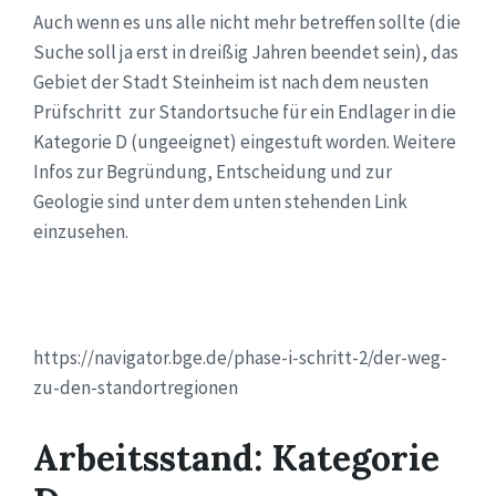
Auch wenn es uns alle nicht mehr betreffen sollte (die
Suche soll ja erst in dreißig Jahren beendet sein), das
Gebiet der Stadt Steinheim ist nach dem neusten
Prüfschritt zur Standortsuche für ein Endlager in die
Kategorie D (ungeeignet) eingestuft worden. Weitere
Infos zur Begründung, Entscheidung und zur
Geologie sind unter dem unten stehenden Link
einzusehen.
https://navigator.bge.de/phase-i-schritt-2/der-weg-
zu-den-standortregionen
Arbeitsstand: Kategorie